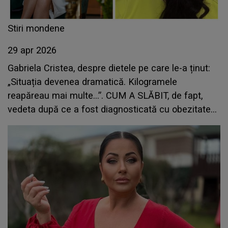
Stiri mondene
29 apr 2026
Gabriela Cristea, despre dietele pe care le-a ținut:
„Situația devenea dramatică. Kilogramele
reapăreau mai multe...”. CUM A SLĂBIT, de fapt,
vedeta după ce a fost diagnosticată cu obezitate
de gradul 1?