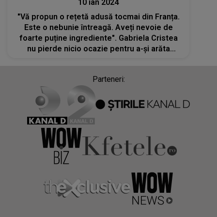
10 ian 2024
"Vă propun o rețetă adusă tocmai din Franța.
Este o nebunie întreagă. Aveți nevoie de
foarte puține ingrediente". Gabriela Cristea
nu pierde nicio ocazie pentru a-și arăta
talentul în bucătărie
Parteneri: