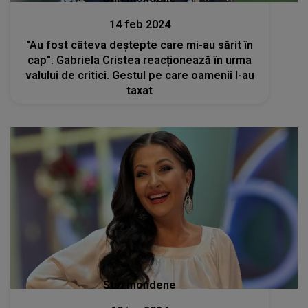
14 feb 2024
"Au fost câteva deștepte care mi-au sărit în
cap". Gabriela Cristea reacționează în urma
valului de critici. Gestul pe care oamenii l-au
taxat
Stiri mondene