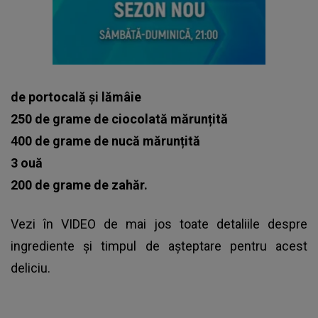
de portocală și lămâie
250 de grame de ciocolată mărunțită
400 de grame de nucă mărunțită
3 ouă
200 de grame de zahăr.
Vezi în VIDEO de mai jos toate detaliile despre
ingrediente și timpul de așteptare pentru acest
deliciu.