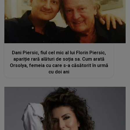
femeia.ro
Dani Piersic, fiul cel mic al lui Florin Piersic,
apariție rară alături de soția sa. Cum arată
Orsolya, femeia cu care s-a căsătorit în urmă
cu doi ani