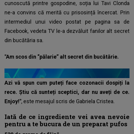
cunoscută printre gospodine, soția lui Tavi Clonda
ne-a convins că merită cu prisosință încercat. Prin
intermediul unui video postat pe pagina sa de
Facebook, vedeta TV le-a dezvăluit fanilor alt secret
din bucătăria sa.
"Am scos din “pălarie” alt secret din bucătărie.
Azi vă spun cum puteți face cozonacii dospiți la
rece. Știu că sunteți sceptici, dar nu aveți de ce.
Enjoy!"
, este mesajul scris de Gabriela Cristea.
Iată de ce ingrediente vei avea nevoie
pentru a te bucura de un preparat pufos