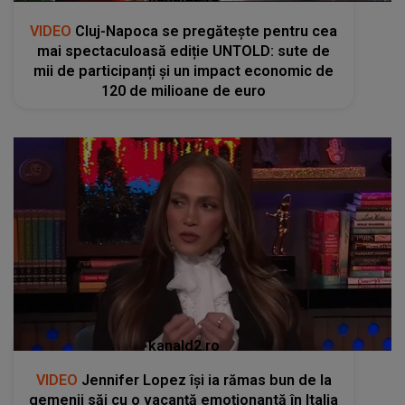
VIDEO
Cluj-Napoca se pregătește pentru cea
mai spectaculoasă ediție UNTOLD: sute de
mii de participanți și un impact economic de
120 de milioane de euro
kanald2.ro
VIDEO
Jennifer Lopez își ia rămas bun de la
gemenii săi cu o vacanță emoționantă în Italia