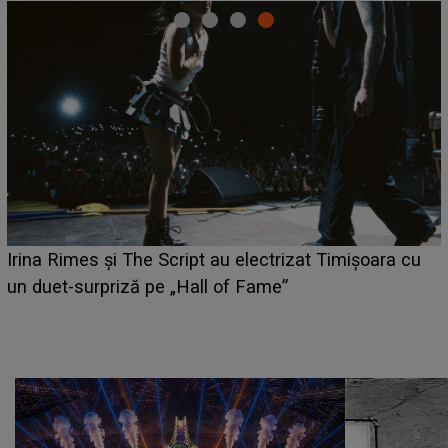
HOROSCOP 6 august 2026. Zodia care are șansa să
câștige mai mulți bani. O oportunitate neașteptată îi
poate schimba situația financiară la început de lună