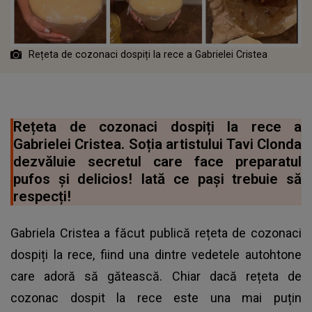
Rețeta de cozonaci dospiți la rece a Gabrielei Cristea
Rețeta de cozonaci dospiți la rece a
Gabrielei Cristea. Soția artistului Tavi Clonda
dezvăluie secretul care face preparatul
pufos și delicios! Iată ce pași trebuie să
respecți!
Gabriela Cristea a făcut publică rețeta de cozonaci
dospiți la rece, fiind una dintre vedetele autohtone
care adoră să gătească. Chiar dacă rețeta de
cozonac dospit la rece este una mai puțin