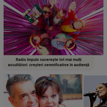
Radio Impuls cucerește tot mai mulți
ascultători: creșteri semnificative în audiență