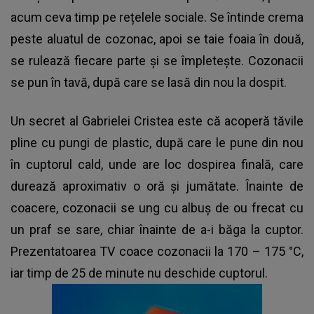
acum ceva timp pe rețelele sociale. Se întinde crema
peste aluatul de cozonac, apoi se taie foaia în două,
se rulează fiecare parte și se împletește. Cozonacii
se pun în tavă, după care se lasă din nou la dospit.
Un secret al Gabrielei Cristea este că acoperă tăvile
pline cu pungi de plastic
, după care le pune din nou
în cuptorul cald, unde are loc dospirea finală, care
durează aproximativ o oră și jumătate. Înainte de
coacere, cozonacii se ung cu albuș de ou frecat cu
un praf se sare, chiar înainte de a-i băga la cuptor.
Prezentatoarea TV coace cozonacii la 170 – 175 °C,
iar timp de 25 de minute nu deschide cuptorul.