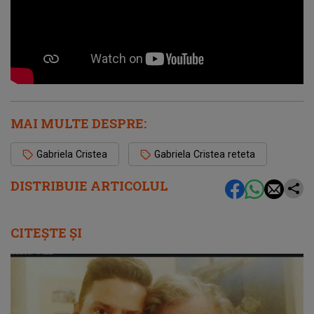
MAI MULTE DESPRE:
Gabriela Cristea
Gabriela Cristea reteta
DISTRIBUIE ARTICOLUL
CITEȘTE ȘI