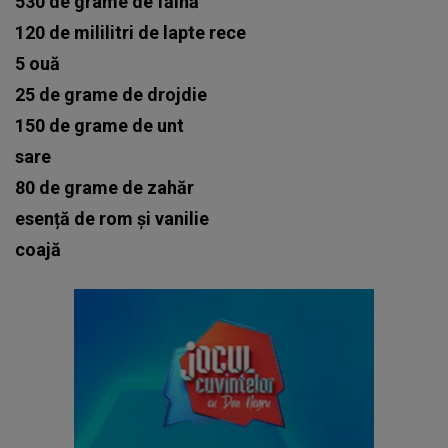
530 de grame de făină
120 de mililitri de lapte rece
5 ouă
25 de grame de drojdie
150 de grame de unt
sare
80 de grame de zahăr
esență de rom și vanilie
coajă