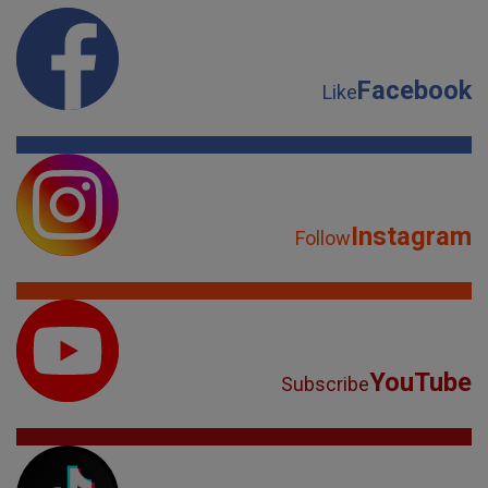
Facebook
Like
Instagram
Follow
YouTube
Subscribe