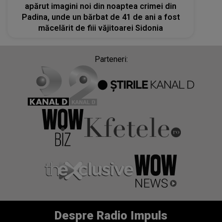
apărut imagini noi din noaptea crimei din
Padina, unde un bărbat de 41 de ani a fost
măcelărit de fiii văjitoarei Sidonia
Parteneri:
Despre Radio Impuls