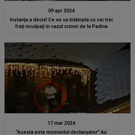
09 apr 2024
Instanţa a decis! Ce se va întâmpla cu cei trei
frați inculpaţi în cazul crimei de la Padina
Stiri mondene
17 mar 2024
”Acesta este momentul declanşator" Au