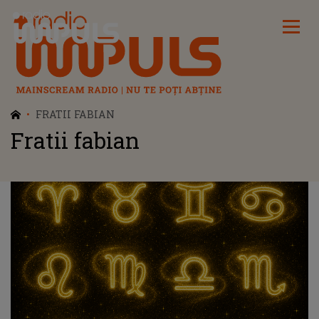
Radio Impuls
FRATII FABIAN
Fratii fabian