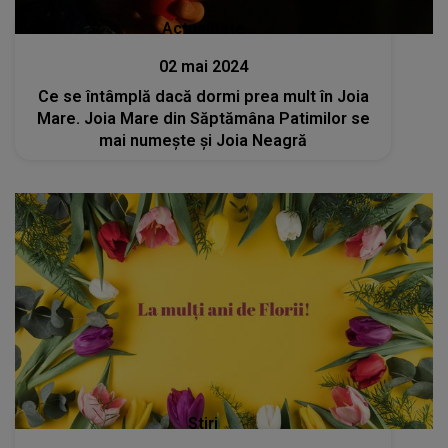
Actualitate
02 mai 2024
Ce se întâmplă dacă dormi prea mult în Joia
Mare. Joia Mare din Săptămâna Patimilor se
mai numeşte şi Joia Neagră
Stiri