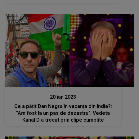
Stiri mondene
20 ian 2023
Ce a pățit Dan Negru în vacanța din India?:
"Am fost la un pas de dezastru”. Vedeta
Kanal D a trecut prin clipe cumplite