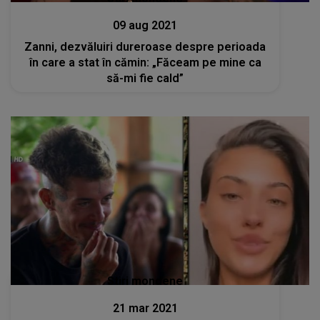
09 aug 2021
Zanni, dezvăluiri dureroase despre perioada
în care a stat în cămin: „Făceam pe mine ca
să-mi fie cald”
Stiri mondene
21 mar 2021