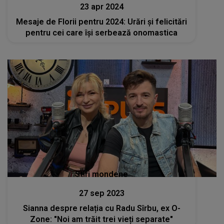
23 apr 2024
Mesaje de Florii pentru 2024: Urări și felicitări
pentru cei care își serbează onomastica
Stiri mondene
27 sep 2023
Sianna despre relația cu Radu Sîrbu, ex O-
Zone: "Noi am trăit trei vieți separate"