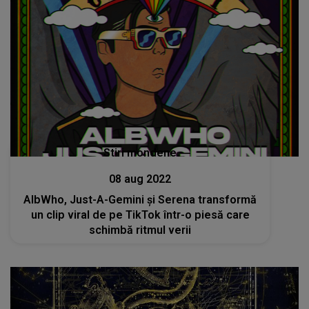
Stiri mondene
08 aug 2022
AlbWho, Just-A-Gemini și Serena transformă
un clip viral de pe TikTok într-o piesă care
schimbă ritmul verii