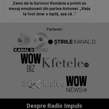
Zanni de la Survivor România a primit un
mesaj emoționant din partea Antoniei: „Viața
ta fost doar o luptă, așa că...”
Parteneri:
Despre Radio Impuls