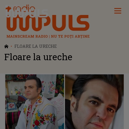
Radio Impuls
FLOARE LA URECHE
Floare la ureche