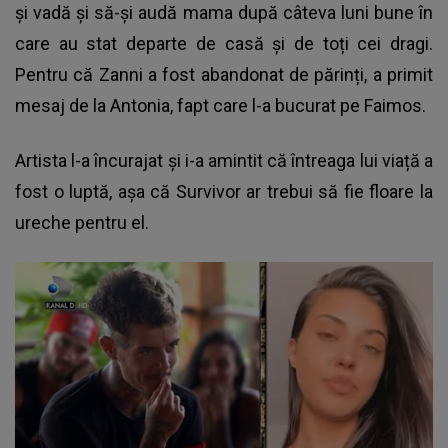
și vadă și să-și audă mama după câteva luni bune în
care au stat departe de casă și de toți cei dragi.
Pentru că Zanni a fost abandonat de părinți, a primit
mesaj de la Antonia, fapt care l-a bucurat pe Faimos.
Artista l-a încurajat și i-a amintit că întreaga lui viață a
fost o luptă, așa că Survivor ar trebui să fie floare la
ureche pentru el.