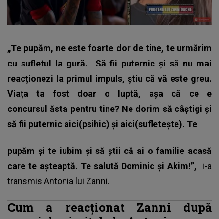
„Te pupăm, ne este foarte dor de tine, te urmărim
cu sufletul la gură.
Să fii puternic și să nu mai
reacționezi la primul impuls, știu că vă este greu.
Viața ta fost doar o luptă, așa că ce e
concursul ăsta pentru tine? Ne dorim să câștigi și
să fii puternic aici(psihic) și aici(sufletește). Te
pupăm și te iubim și să știi că ai o familie acasă
care te așteaptă. Te salută Dominic și Akim!”,
i-a
transmis Antonia lui Zanni.
Cum a reacționat Zanni după