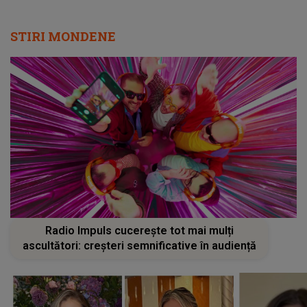
STIRI MONDENE
Radio Impuls cucerește tot mai mulți
ascultători: creșteri semnificative în audiență