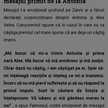
mesajul primit de la Antonia
Mesajul l-a emoționat profund pe Zanni și a făcut
declarații surprinzătoare despre Antonia și Alex
Velea. Concurentul spune că în cazul în care nu va
câștiga premiul cel mare spune că are deja un câștig
imens.
„Mă bucur că mi-a trimis Antonia și prima
oară Alex. Mă bucur că mă urmăresc și mă susțin.
Chiar dacă nu câștig, i-am câștigat pe ei. Sper să-
mi înțeleagă reacțiile și înțeleg ce mi-a transmis.
Încerc să nu mă pierd sufletește și să nu răspund la
primul impuls. Sunt în căutare de liniște și
înțelepciune. Vă iubesc și mă gândesc mereu la
voi”
, a spus Faimosul, vizibil emoționat de mesajul