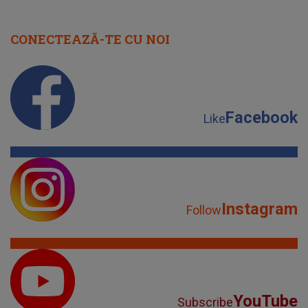
CONECTEAZĂ-TE CU NOI
Facebook
Like
Instagram
Follow
YouTube
Subscribe