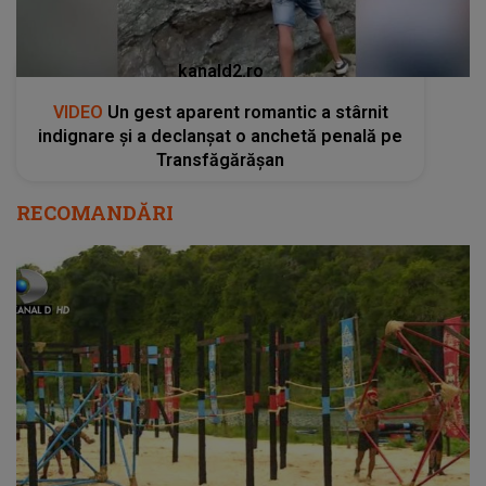
kanald2.ro
VIDEO
Un gest aparent romantic a stârnit
indignare și a declanșat o anchetă penală pe
Transfăgărășan
RECOMANDĂRI