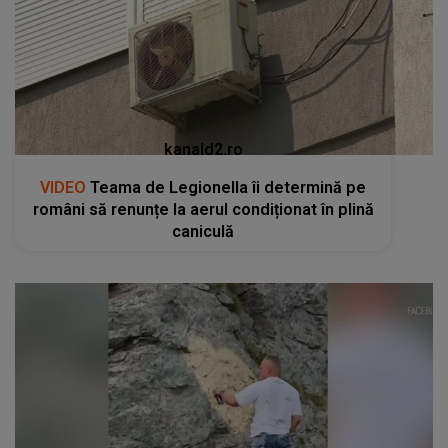
kanald2.ro
VIDEO
Teama de Legionella îi determină pe
români să renunțe la aerul condiționat în plină
caniculă