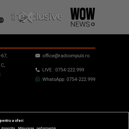
-67,
office@radioimpuls.ro
 C,
LIVE : 0754-222.999
1
WhatsApp: 0754-222.999
pentru a oferi:
dispozitiv. Măsurarea performanței