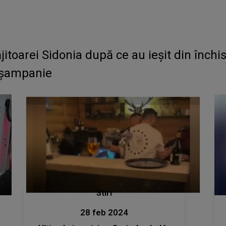
jitoarei Sidonia după ce au ieșit din închi
i șampanie
Stiri
28 feb 2024