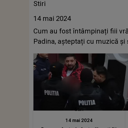
Stiri
14 mai 2024
Cum au fost întâmpinați fiii vră
Padina, așteptați cu muzică ș
Stiri
14 mai 2024