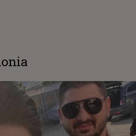
idonia