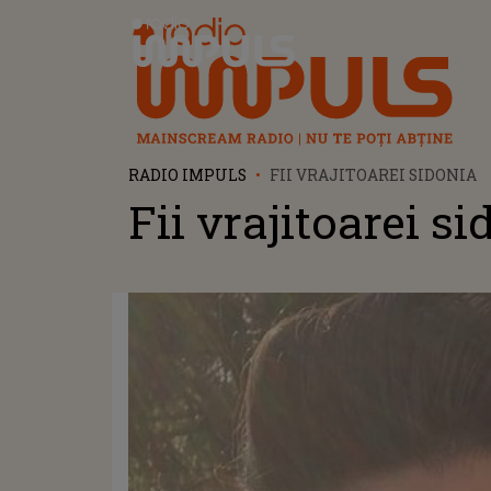
Radio Impuls
RADIO IMPULS
FII VRAJITOAREI SIDONIA
Fii vrajitoarei s