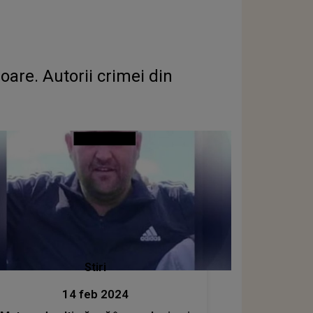
soare. Autorii crimei din
Stiri
14 feb 2024