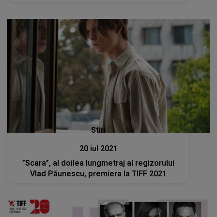
Stiri
20 iul 2021
”Scara”, al doilea lungmetraj al regizorului
Vlad Păunescu, premiera la TIFF 2021