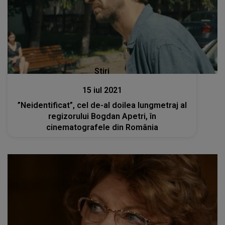
Stiri
15 iul 2021
”Neidentificat”, cel de-al doilea lungmetraj al
regizorului Bogdan Apetri, în
cinematografele din România