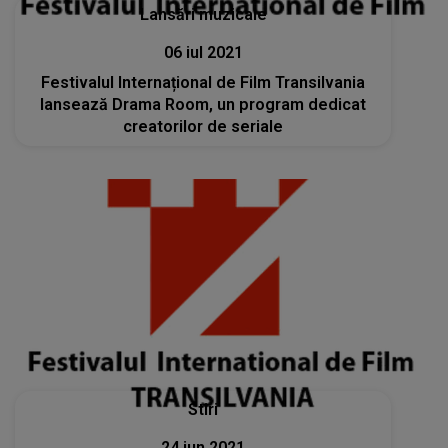
Lansări muzicale
06 iul 2021
Festivalul Internațional de Film Transilvania
lansează Drama Room, un program dedicat
creatorilor de seriale
Stiri
24 iun 2021