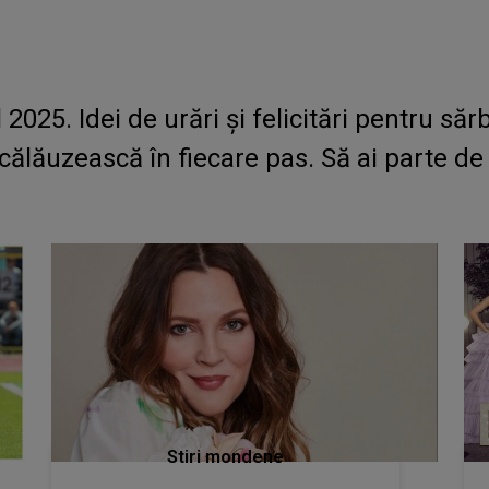
2025. Idei de urări și felicitări pentru sărbă
 călăuzească în fiecare pas. Să ai parte de
Stiri mondene