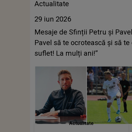
Actualitate
29 iun 2026
Mesaje de Sfinții Petru și Pavel 
Pavel să te ocrotească și să te
suflet! La mulți ani!”
Actualitate