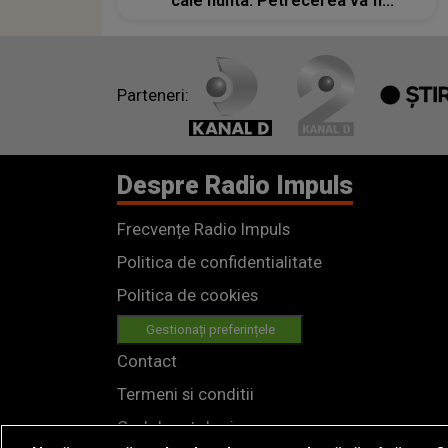
cale nunta. Petrecerea va fi
transmisă online
Parteneri:
Despre Radio Impuls
Frecvențe Radio Impuls
Politica de confidentialitate
Politica de cookies
Gestionați preferințele
Contact
Termeni si conditii
Cod deontologic