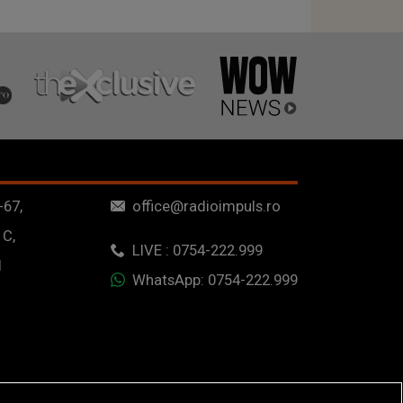
-67,
office@radioimpuls.ro
 C,
LIVE : 0754-222.999
1
WhatsApp: 0754-222.999