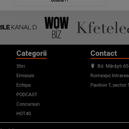
online?!
Categorii
Contact
Stiri
Bd. Mărăști 65
Emisiuni
Romexpo Intrarea
Echipa
Pavilion T, sector 
PODCAST
Concursuri
HOT40