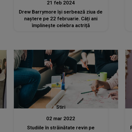
21 feb 2024
Drew Barrymore își serbează ziua de
naștere pe 22 februarie. Câți ani
împlinește celebra actriță
Stiri
02 mar 2022
Studiile în străinătate revin pe