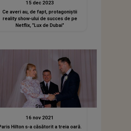
15 dec 2023
Ce averi au, de fapt, protagoniștii
reality show-ului de succes de pe
Netflix, "Lux de Dubai"
Stiri
16 nov 2021
Paris Hilton s-a căsătorit a treia oară.