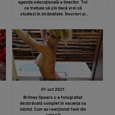
agenda educațională a tinerilor. Tot
ce trebuie să știi dacă vrei să
studiezi în străinătate. Înscrieri și
bugete
Stiri mondene
01 oct 2021
Britney Spears s-a fotografiat
dezbrăcată complet în vacanța cu
iubitul. Cum au reacționat fanii din