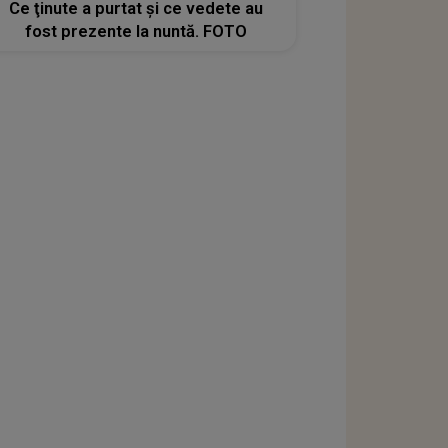
Ce ţinute a purtat şi ce vedete au
fost prezente la nuntă. FOTO