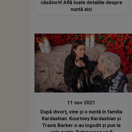
căsătorit! Află toate detaliile despre
nuntă aici
Stiri
11 nov 2021
După divorţ, vine şi o nuntă în familia
Kardashian. Kourtney Kardashian și
Travis Barker s-au logodit și pun la