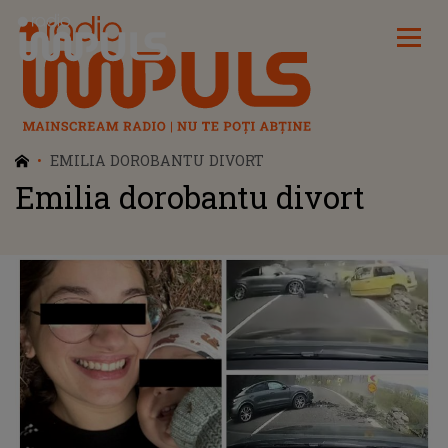
Radio Impuls
EMILIA DOROBANTU DIVORT
Emilia dorobantu divort