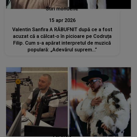
Stiri mondene
15 apr 2026
Valentin Sanfira A RĂBUFNIT după ce a fost
acuzat că a călcat-o în picioare pe Codruța
Filip. Cum s-a apărat interpretul de muzică
populară: „Adevărul suprem...”
Exclusiv