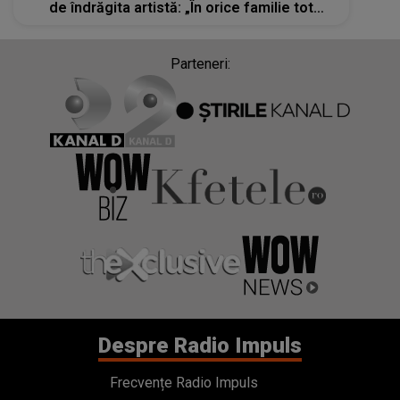
de îndrăgita artistă: „În orice familie tot
timpul sunt discuții, certuri, dar...”
Parteneri:
Despre Radio Impuls
Frecvențe Radio Impuls