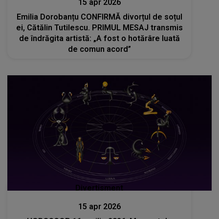
15 apr 2026
Emilia Dorobanțu CONFIRMĂ divorțul de soțul
ei, Cătălin Tutilescu. PRIMUL MESAJ transmis
de îndrăgita artistă: „A fost o hotărâre luată
de comun acord”
Divertisment
15 apr 2026