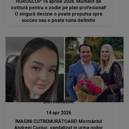
HOROSCOP 16 aprilie 2026. Moment de
cotitură pentru o zodie pe plan profesional!
O singură decizie o poate propulsa spre
succes sau o poate ruina definitiv
Stiri mondene
14 apr 2026
IMAGINI CUTREMURĂTOARE! Mormântul
Andreei Cuciuc, vandalizat în urma noilor