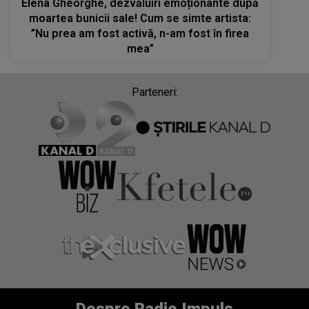
Elena Gheorghe, dezvăluiri emoționante după
moartea bunicii sale! Cum se simte artista:
”Nu prea am fost activă, n-am fost în firea
mea”
Parteneri: