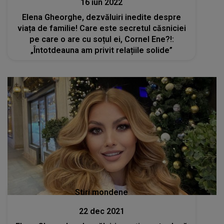
16 iun 2022
Elena Gheorghe, dezvăluiri inedite despre
viața de familie! Care este secretul căsniciei
pe care o are cu soțul ei, Cornel Ene?!:
„Întotdeauna am privit relațiile solide”
Stiri mondene
22 dec 2021