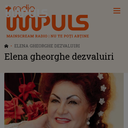
Radio Impuls
ELENA GHEORGHE DEZVALUIRI
Elena gheorghe dezvaluiri