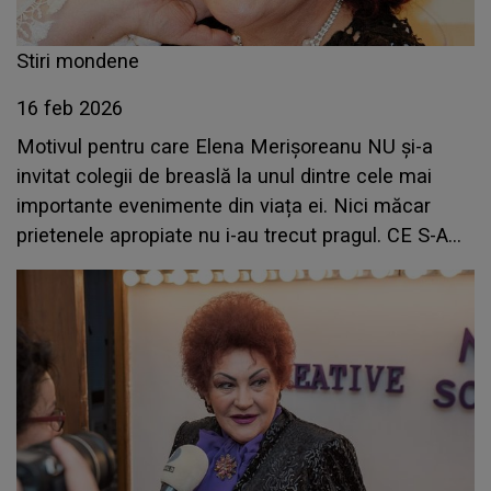
Stiri mondene
16 feb 2026
Motivul pentru care Elena Merișoreanu NU și-a
invitat colegii de breaslă la unul dintre cele mai
importante evenimente din viața ei. Nici măcar
prietenele apropiate nu i-au trecut pragul. CE S-A
ÎNTÂMPLAT, de fapt: "Vă dați seama că..."