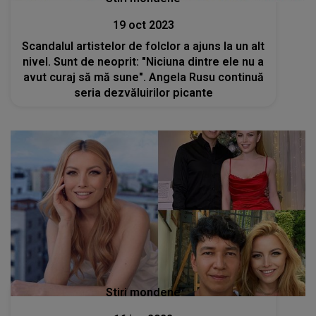
19 oct 2023
Scandalul artistelor de folclor a ajuns la un alt
nivel. Sunt de neoprit: "Niciuna dintre ele nu a
avut curaj să mă sune". Angela Rusu continuă
seria dezvăluirilor picante
Stiri mondene