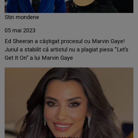
Stiri mondene
05 mai 2023
Ed Sheeran a câștigat procesul cu Marvin Gaye!
Juriul a stabilit că artistul nu a plagiat piesa “Let’s
Get It On” a lui Marvin Gaye