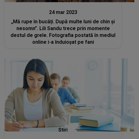
Stiri mondene
24 mar 2023
„Mă rupe în bucăți. După multe luni de chin și
nesomn”. Lili Sandu trece prin momente
destul de grele. Fotografia postată în mediul
online i-a înduioșat pe fani
Stiri