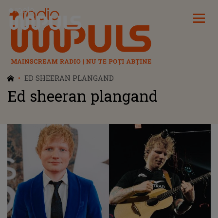
Radio Impuls
ED SHEERAN PLANGAND
Ed sheeran plangand