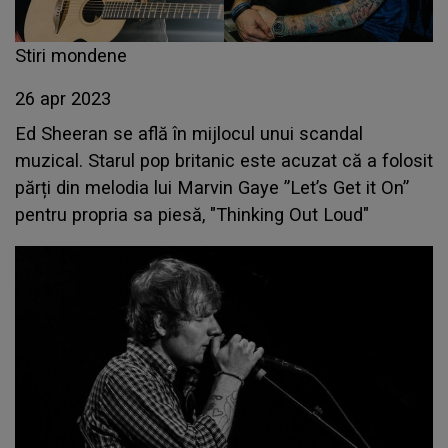
Stiri mondene
26 apr 2023
Ed Sheeran se află în mijlocul unui scandal
muzical. Starul pop britanic este acuzat că a folosit
părți din melodia lui Marvin Gaye ”Let’s Get it On”
pentru propria sa piesă, "Thinking Out Loud"