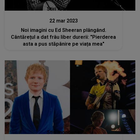
Stiri mondene
22 mar 2023
Noi imagini cu Ed Sheeran plângând.
Cântărețul a dat frâu liber durerii: "Pierderea
asta a pus stăpânire pe viața mea"
Stiri mondene