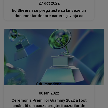
27 oct 2022
Ed Sheeran se pregăteşte să lanseze un
documentar despre cariera și viața sa
Stiri mondene
06 ian 2022
Ceremonia Premiilor Grammy 2022 a fost
amânată din cauza creșterii cazurilor de