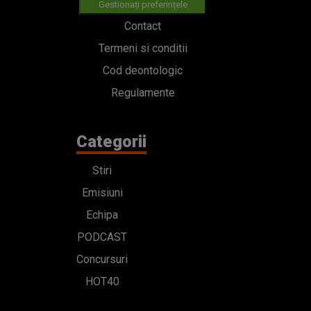
Gestionați preferințele
Contact
Termeni si conditii
Cod deontologic
Regulamente
Categorii
Stiri
Emisiuni
Echipa
PODCAST
Concursuri
HOT40