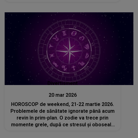
mea și..."
Divertisment
20 mar 2026
HOROSCOP de weekend, 21-22 martie 2026.
Problemele de sănătate ignorate până acum
revin în prim-plan. O zodie va trece prin
momente grele, după ce stresul și oboseala
și-au pus amprenta asupra ei în ultimele zile