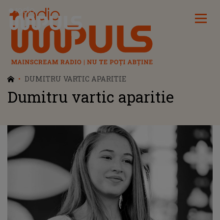
Radio Impuls
DUMITRU VARTIC APARITIE
Dumitru vartic aparitie