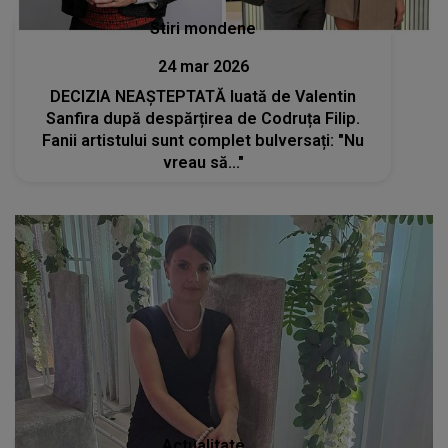
Stiri mondene
24 mar 2026
DECIZIA NEAȘTEPTATĂ luată de Valentin
Sanfira după despărțirea de Codruța Filip.
Fanii artistului sunt complet bulversați: "Nu
vreau să..."
Actualitate