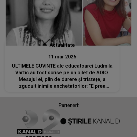
Actualitate
11 mar 2026
ULTIMELE CUVINTE ale educatoarei Ludmila
Vartic au fost scrise pe un bilet de ADIO.
Mesajul ei, plin de durere și tristețe, a
zguduit inimile anchetatorilor: "E prea
sensibil. Sunt..."
Parteneri: