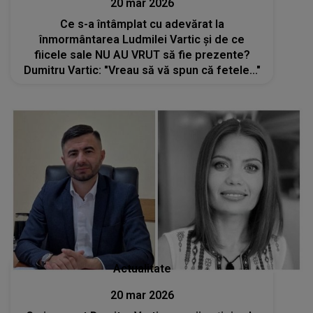
20 mar 2026
Ce s-a întâmplat cu adevărat la
înmormântarea Ludmilei Vartic și de ce
fiicele sale NU AU VRUT să fie prezente?
Dumitru Vartic: "Vreau să vă spun că fetele..."
Actualitate
20 mar 2026