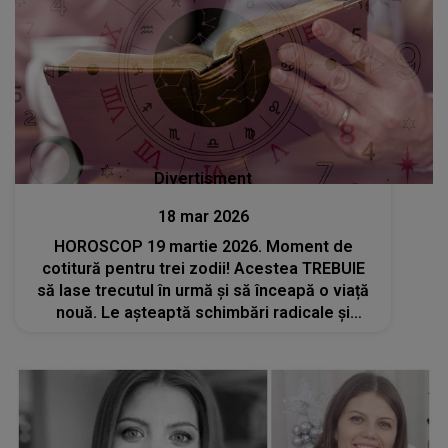
Divertisment
18 mar 2026
HOROSCOP 19 martie 2026. Moment de
cotitură pentru trei zodii! Acestea TREBUIE
să lase trecutul în urmă și să înceapă o viață
nouă. Le așteaptă schimbări radicale și
oportunități rare