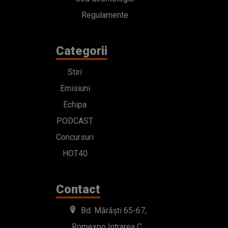
Regulamente
Categorii
Stiri
Emisiuni
Echipa
PODCAST
Concursuri
HOT40
Contact
Bd. Mărăști 65-67,
Romexpo Intrarea C,