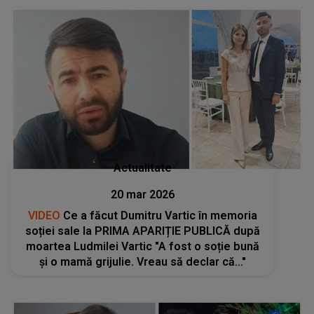
Actualitate
20 mar 2026
VIDEO
Ce a făcut Dumitru Vartic în memoria
soției sale la PRIMA APARIȚIE PUBLICĂ după
moartea Ludmilei Vartic "A fost o soție bună
și o mamă grijulie. Vreau să declar că..."