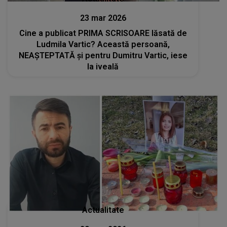
23 mar 2026
Cine a publicat PRIMA SCRISOARE lăsată de
Ludmila Vartic? Această persoană,
NEAȘTEPTATĂ și pentru Dumitru Vartic, iese
la iveală
Actualitate