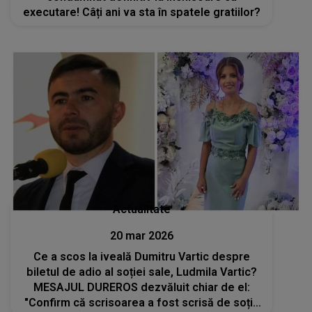
executare! Câți ani va sta în spatele gratiilor?
Actualitate
20 mar 2026
Ce a scos la iveală Dumitru Vartic despre
biletul de adio al soției sale, Ludmila Vartic?
MESAJUL DUREROS dezvăluit chiar de el:
"Confirm că scrisoarea a fost scrisă de soția