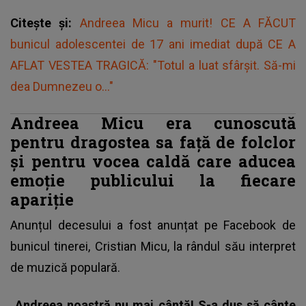
Citește și:
Andreea Micu a murit! CE A FĂCUT
bunicul adolescentei de 17 ani imediat după CE A
AFLAT VESTEA TRAGICĂ: "Totul a luat sfârșit. Să-mi
dea Dumnezeu o..."
Andreea Micu era cunoscută
pentru dragostea sa față de folclor
și pentru vocea caldă care aducea
emoție publicului la fiecare
apariție
Anunțul decesului
a fost anunțat pe Facebook de
bunicul tinerei, Cristian Micu, la rândul său interpret
de muzică populară.
„Andreea noastră nu mai cântă! S-a dus să cânte