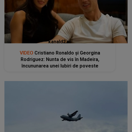
kanald2.ro
VIDEO
Cristiano Ronaldo și Georgina
Rodriguez: Nunta de vis în Madeira,
încununarea unei Iubiri de poveste