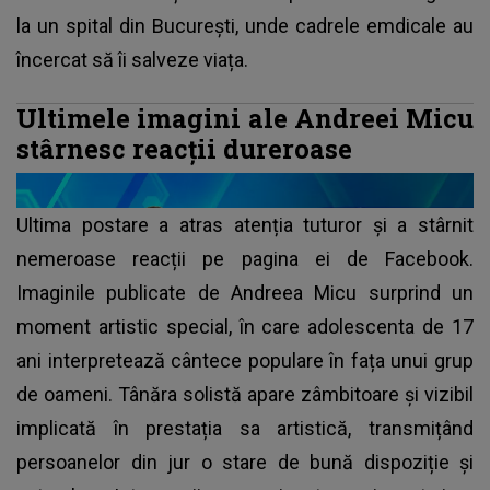
la un spital din București, unde cadrele emdicale au
încercat să îi salveze viața.
Ultimele imagini ale Andreei Micu
stârnesc reacții dureroase
Ultima postare a atras atenția tuturor și a stârnit
nemeroase reacții pe pagina ei de Facebook.
Imaginile publicate de Andreea Micu surprind un
moment artistic special, în care
adolescenta de 17
ani
interpretează cântece populare în fața unui grup
de oameni. Tânăra solistă apare zâmbitoare și vizibil
implicată în prestația sa artistică, transmițând
persoanelor din jur o stare de bună dispoziție și