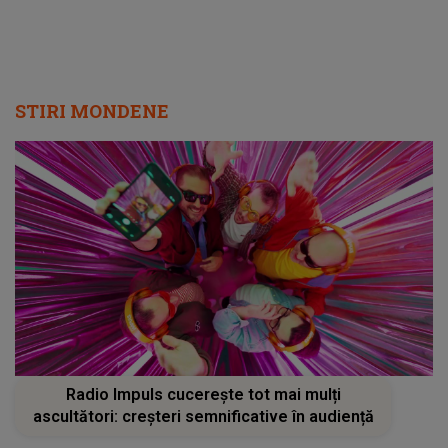
STIRI MONDENE
Radio Impuls cucerește tot mai mulți
ascultători: creșteri semnificative în audiență