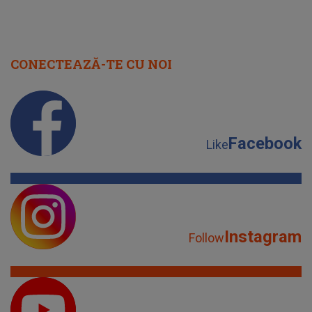
CONECTEAZĂ-TE CU NOI
Facebook
Like
Instagram
Follow