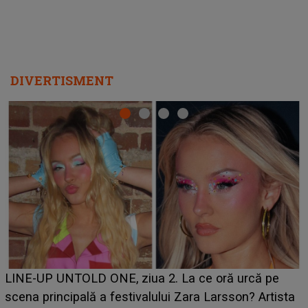
DIVERTISMENT
Ce a dezvăluit noua concurentă din "Casa Iubirii" l-a
luat prin surprindere pe Emanuel. CINE ESTE