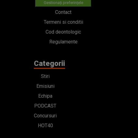
Gestionați preferințele
Contact
Termeni si conditii
Cod deontologic
Regulamente
Categorii
Stiri
Emisiuni
Echipa
PODCAST
Concursuri
HOT40