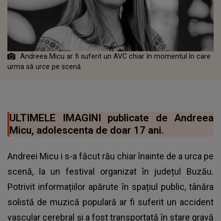
Andreea Micu ar fi suferit un AVC chiar în momentul în care
urma să urce pe scenă
ULTIMELE IMAGINI publicate de Andreea
Micu, adolescenta de doar 17 ani.
Andreei Micu i s-a făcut rău chiar înainte de a urca pe
scenă, la un festival organizat în județul Buzău.
Potrivit informațiilor apărute în spațiul public, tânăra
solistă de muzică populară ar fi suferit un accident
vascular cerebral și a fost transportată în stare gravă