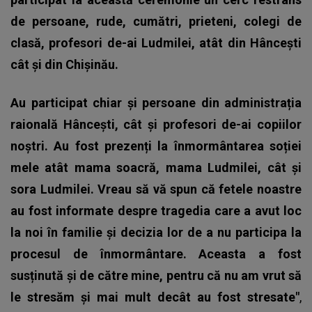
de persoane, rude, cumătri, prieteni, colegi de
clasă, profesori de-ai Ludmilei, atât din Hâncești
cât și din Chișinău.
Au participat chiar și persoane din administrația
raională Hâncești, cât și profesori de-ai copiilor
noștri. Au fost prezenți la înmormântarea soției
mele atât mama soacră, mama Ludmilei, cât și
sora Ludmilei. Vreau să vă spun că fetele noastre
au fost informate despre tragedia care a avut loc
la noi în familie și decizia lor de a nu participa la
procesul de înmormântare. Aceasta a fost
susținută și de către mine, pentru că nu am vrut să
le stresăm și mai mult decât au fost stresate"
,