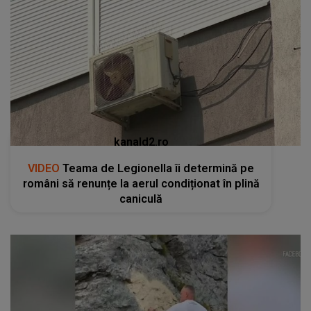
kanald2.ro
VIDEO
Teama de Legionella îi determină pe
români să renunțe la aerul condiționat în plină
caniculă