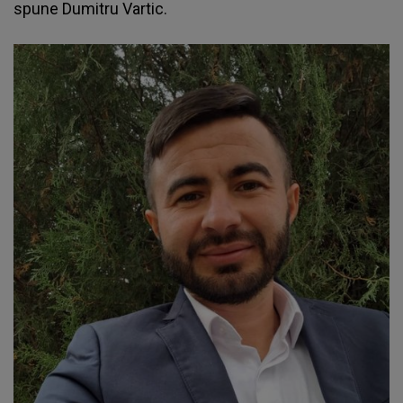
spune
Dumitru Vartic.