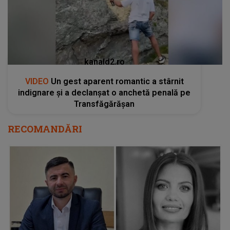
kanald2.ro
VIDEO
Un gest aparent romantic a stârnit
indignare și a declanșat o anchetă penală pe
Transfăgărășan
RECOMANDĂRI