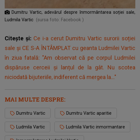
Dumitru Vartic, adevărul despre înmormântarea soției sale,
Ludmila Vartic
(sursa foto: Facebook )
Citește și:
Ce i-a cerut Dumitru Vartic surorii soției
sale și CE S-A ÎNTÂMPLAT cu geanta Ludmilei Vartic
în ziua fatală: "Am observat că pe corpul Ludmilei
dispăruse cerceii și lanțul de la gât. Nu scotea
niciodată bijuteriile, indiferent că mergea la..."
MAI MULTE DESPRE:
Dumitru Vartic
Dumitru Vartic aparitie
Ludmila Vartic
Ludmila Vartic inmormantare