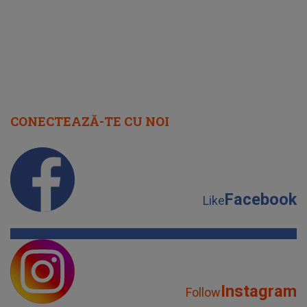
CONECTEAZĂ-TE CU NOI
Facebook
Like
Instagram
Follow