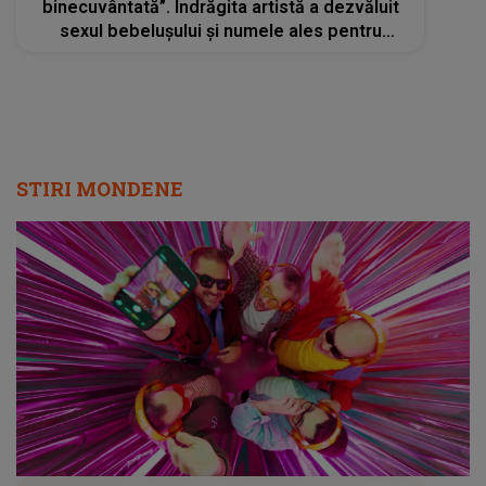
binecuvântată”. Îndrăgita artistă a dezvăluit
sexul bebelușului și numele ales pentru
acesta
STIRI MONDENE