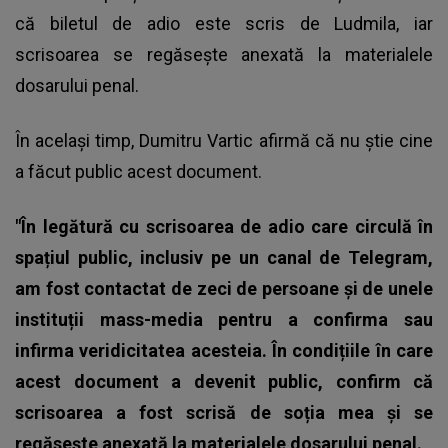
că biletul de adio este scris de Ludmila, iar
scrisoarea se regăsește anexată la materialele
dosarului penal.
În același timp, Dumitru Vartic afirmă că nu știe cine
a făcut public acest document.
"În legătură cu scrisoarea de adio care circulă în
spațiul public, inclusiv pe un canal de Telegram,
am fost contactat de zeci de persoane și de unele
instituții mass-media pentru a confirma sau
infirma veridicitatea acesteia. În condițiile în care
acest document a devenit public, confirm că
scrisoarea a fost scrisă de soția mea și se
regăsește anexată la materialele dosarului penal.