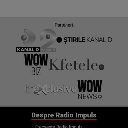
Parteneri:
Despre Radio Impuls
Frecvențe Radio Impuls