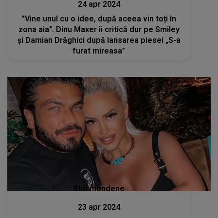
24 apr 2024
"Vine unul cu o idee, după aceea vin toți în
zona aia". Dinu Maxer îi critică dur pe Smiley
și Damian Drăghici după lansarea piesei „S-a
furat mireasa”
Stiri mondene
23 apr 2024