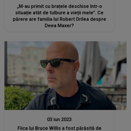
„M-au primit cu brațele deschise într-o
situație atât de tulbure a vieții mele”. Ce
părere are familia lui Robert Drilea despre
Deea Maxer?
Stiri mondene
03 iun 2023
Fiica lui Bruce Willis a fost părăsită de