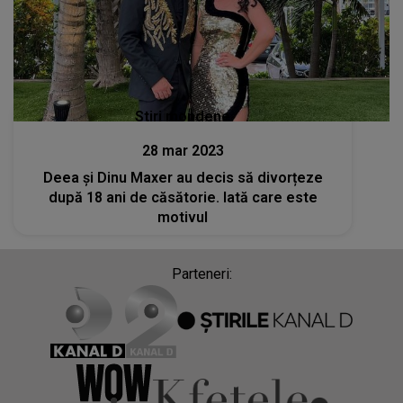
Stiri mondene
28 mar 2023
Deea și Dinu Maxer au decis să divorțeze
după 18 ani de căsătorie. Iată care este
motivul
Parteneri: