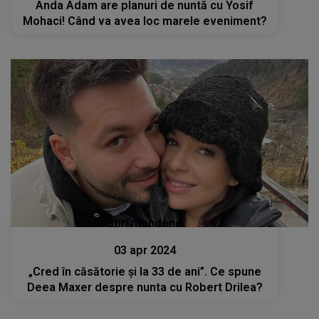
Anda Adam are planuri de nuntă cu Yosif
Mohaci! Când va avea loc marele eveniment?
Stiri mondene
03 apr 2024
„Cred în căsătorie și la 33 de ani”. Ce spune
Deea Maxer despre nunta cu Robert Drilea?