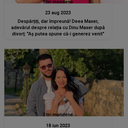
Stiri mondene
23 aug 2023
Despărțiți, dar împreună! Deea Maxer,
adevărul despre relația cu Dinu Maxer după
divorț: "Aș putea spune că-i generez venit"
Stiri mondene
18 iun 2023