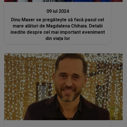
Stiri mondene
09 iul 2024
Dinu Maxer se pregăteşte să facă pasul cel
mare alături de Magdalena Chihaia. Detalii
inedite despre cel mai important eveniment
din viața lor
Stiri mondene