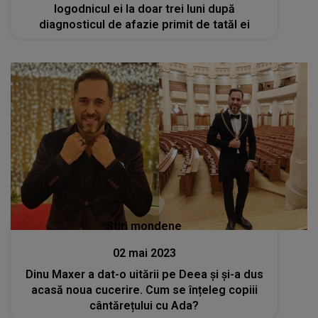
logodnicul ei la doar trei luni după
diagnosticul de afazie primit de tatăl ei
Stiri mondene
02 mai 2023
Dinu Maxer a dat-o uitării pe Deea și și-a dus
acasă noua cucerire. Cum se înțeleg copiii
cântărețului cu Ada?