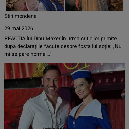
Stiri mondene
29 mai 2026
REACȚIA lui Dinu Maxer în urma criticilor primite
după declarațiile făcute despre fosta lui soție: „Nu
mi se pare normal...”