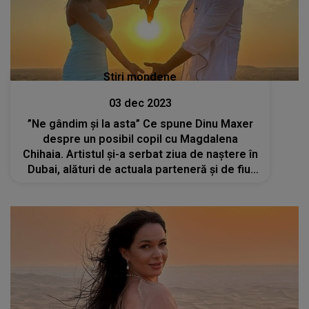
Stiri mondene
03 dec 2023
”Ne gândim și la asta” Ce spune Dinu Maxer
despre un posibil copil cu Magdalena
Chihaia. Artistul și-a serbat ziua de naștere în
Dubai, alături de actuala parteneră și de fiul
lui cel mare