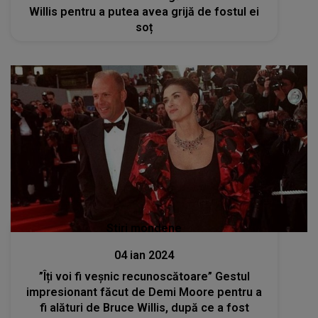
Willis pentru a putea avea grijă de fostul ei
soț
Stiri mondene
04 ian 2024
”Îți voi fi veșnic recunoscătoare” Gestul
impresionant făcut de Demi Moore pentru a
fi alături de Bruce Willis, după ce a fost