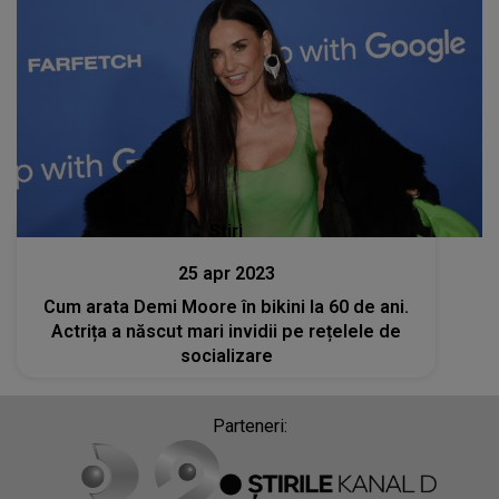
Stiri
25 apr 2023
Cum arata Demi Moore în bikini la 60 de ani.
Actrița a născut mari invidii pe rețelele de
socializare
Parteneri: