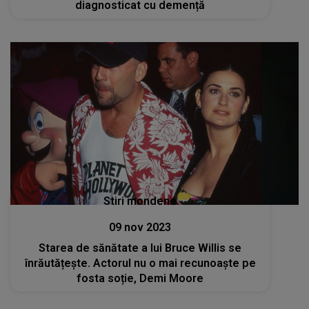
diagnosticat cu demență
Stiri mondene
09 nov 2023
Starea de sănătate a lui Bruce Willis se
înrăutățește. Actorul nu o mai recunoaște pe
fosta soție, Demi Moore