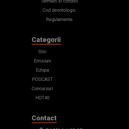
Termeni si conditii
Cod deontologic
Regulamente
Categorii
Stiri
Emisiuni
Echipa
PODCAST
Concursuri
HOT40
Contact