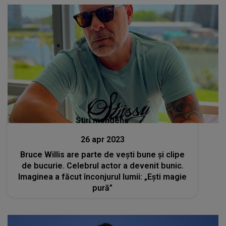
Stiri mondene
26 apr 2023
Bruce Willis are parte de veşti bune şi clipe
de bucurie. Celebrul actor a devenit bunic.
Imaginea a făcut înconjurul lumii: „Eşti magie
pură”