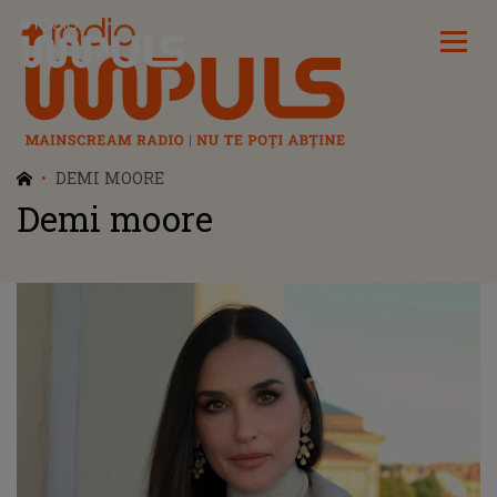
Radio Impuls
DEMI MOORE
Demi moore