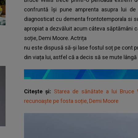
confruntă își pune amprenta asupra lui de 
diagnosticat cu dementa frontotemporala si su
apropiat a dezvăluit acum câteva săptămâni c
soție, Demi Moore. Actrița
nu este dispusă să-și lase fostul soț pe cont pr
din viața lui, astfel că a decis să se mute lângă 
Citește și:
Starea de sănătate a lui Bruce W
recunoaște pe fosta soție, Demi Moore