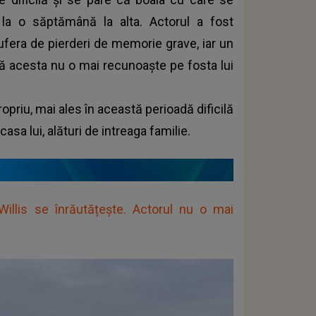
la o săptămână la alta. Actorul a fost
fera de pierderi de memorie grave, iar un
ă acesta nu o mai recunoaște pe fosta lui
opriu, mai ales în această perioadă dificilă
casa lui, alături de intreaga familie.
illis se înrăutățește. Actorul nu o mai