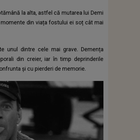
tămână la alta, astfel că mutarea lui Demi
 momente din viața fostului ei soț cât mai
ste unul dintre cele mai grave. Demența
porali din creier, iar în timp deprinderile
confrunta și cu pierderi de memorie.