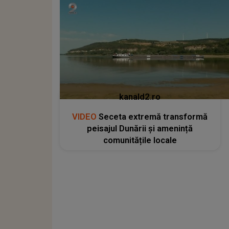
kanald2.ro
VIDEO
Seceta extremă transformă
peisajul Dunării și amenință
comunitățile locale