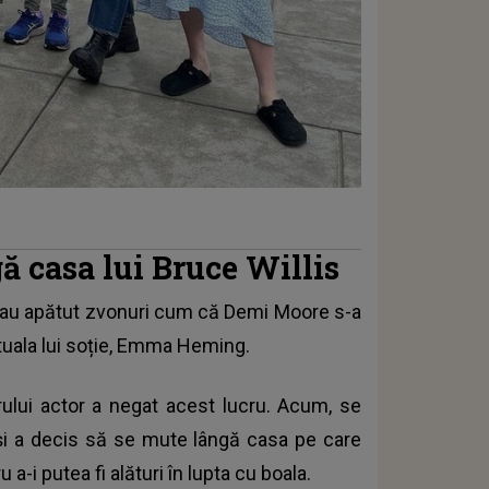
 casa lui Bruce Willis
te au apătut zvonuri cum că Demi Moore s-a
actuala lui soție, Emma Heming.
rului actor a negat acest lucru. Acum, se
 și a decis să se mute lângă casa pe care
 a-i putea fi alături în lupta cu boala.