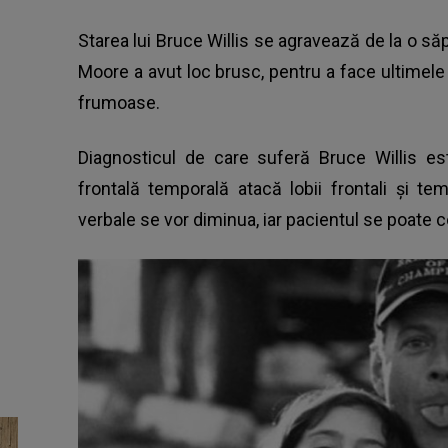
Starea lui Bruce Willis
se agravează de la o săp
Moore a avut loc brusc, pentru a face ultimele
frumoase.
Diagnosticul de care suferă Bruce Willis e
frontală temporală atacă lobii frontali și tem
verbale se vor diminua, iar pacientul se poate 