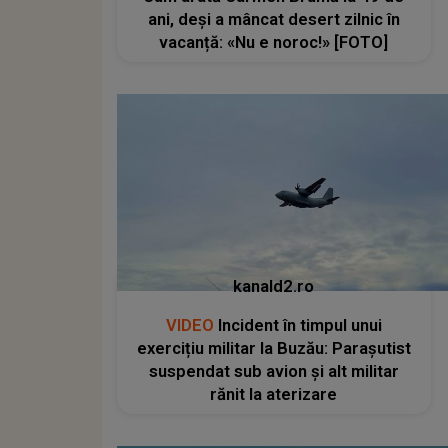
ani, deși a mâncat desert zilnic în
vacanță: «Nu e noroc!» [FOTO]
kanald2.ro
VIDEO
Incident în timpul unui
exercițiu militar la Buzău: Parașutist
suspendat sub avion și alt militar
rănit la aterizare