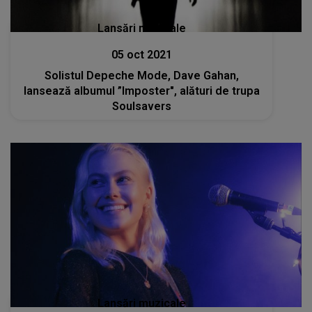
Lansări muzicale
05 oct 2021
Solistul Depeche Mode, Dave Gahan,
lansează albumul ”Imposter", alături de trupa
Soulsavers
Lansări muzicale