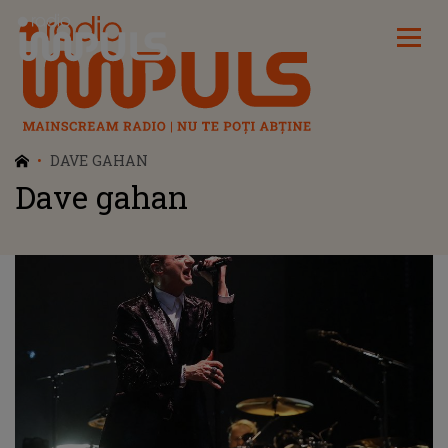
Radio Impuls
DAVE GAHAN
Dave gahan