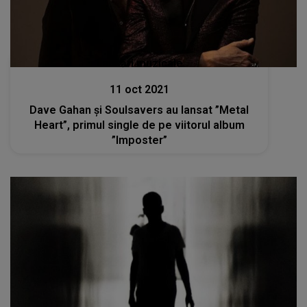
Lansări muzicale
11 oct 2021
Dave Gahan și Soulsavers au lansat ”Metal
Heart”, primul single de pe viitorul album
”Imposter”