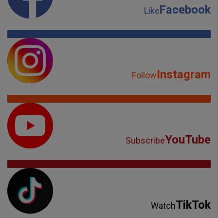
Facebook
Like
Instagram
Follow
YouTube
Subscribe
TikTok
Watch