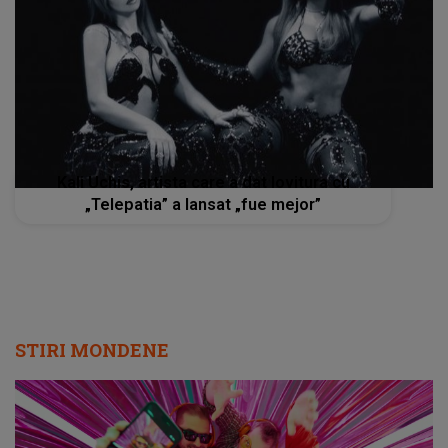
Kali Uchis, artista care a dat lovitura cu
„Telepatia” a lansat „fue mejor”
STIRI MONDENE