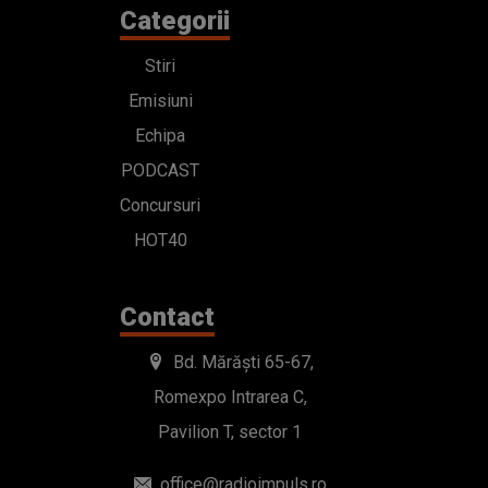
Categorii
Stiri
Emisiuni
Echipa
PODCAST
Concursuri
HOT40
Contact
Bd. Mărăști 65-67,
Romexpo Intrarea C,
Pavilion T, sector 1
office@radioimpuls.ro