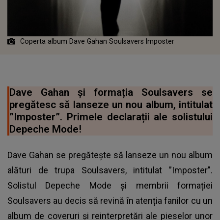
Coperta album Dave Gahan Soulsavers Imposter
Dave Gahan și formația Soulsavers se
pregătesc să lanseze un nou album, intitulat
”Imposter”. Primele declarații ale solistului
Depeche Mode!
Dave Gahan se pregătește să lanseze un nou album
alături de trupa Soulsavers, intitulat ”Imposter".
Solistul Depeche Mode și membrii formației
Soulsavers au decis să revină în atenția fanilor cu un
album de coveruri şi reinterpretări ale pieselor unor