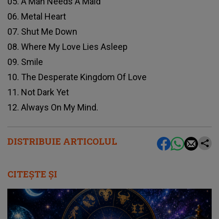
05. A Man Needs A Maid
06. Metal Heart
07. Shut Me Down
08. Where My Love Lies Asleep
09. Smile
10. The Desperate Kingdom Of Love
11. Not Dark Yet
12. Always On My Mind.
DISTRIBUIE ARTICOLUL
CITEȘTE ȘI