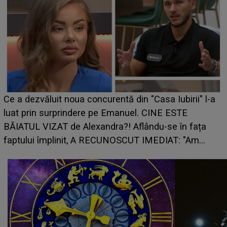
HOROSCOP 7 august 2026. Zodia care intră într-o
perioadă marcată de încercări. Problemele se adună
din toate părțile, iar o veste neașteptată îi dă planurile
peste cap