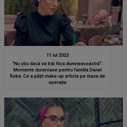
Stiri mondene
11 iul 2023
"Nu știu dacă va trăi fiica dumneavoastră".
Momente dureroase pentru familia Danei
Roba. Ce a pățit make-up artista pe masa de
operație