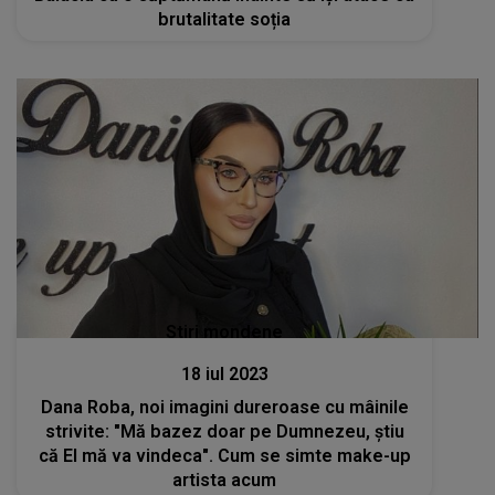
brutalitate soția
Stiri mondene
18 iul 2023
Dana Roba, noi imagini dureroase cu mâinile
strivite: "Mă bazez doar pe Dumnezeu, știu
că El mă va vindeca". Cum se simte make-up
artista acum