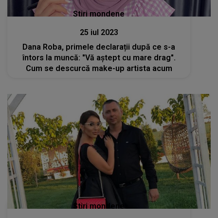
Stiri mondene
25 iul 2023
Dana Roba, primele declarații după ce s-a
întors la muncă: "Vă aștept cu mare drag".
Cum se descurcă make-up artista acum
Stiri mondene