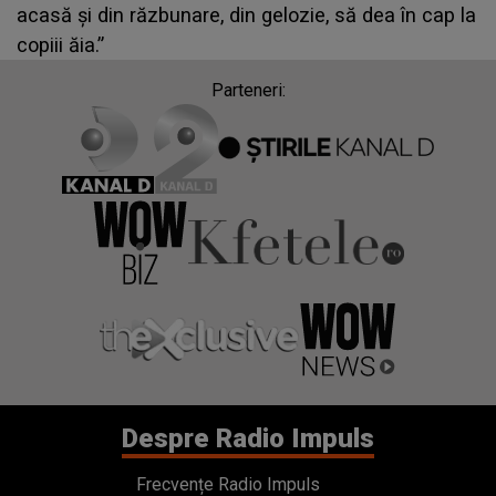
acasă și din răzbunare, din gelozie, să dea în cap la
copiii ăia.”
Parteneri:
Despre Radio Impuls
Frecvențe Radio Impuls