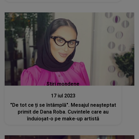
Stiri mondene
17 iul 2023
"De tot ce ți se întâmplă". Mesajul neașteptat
primit de Dana Roba. Cuvintele care au
înduioșat-o pe make-up artistă