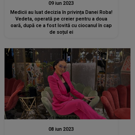
09 iun 2023
Medicii au luat decizia în privința Danei Roba!
Vedeta, operată pe creier pentru a doua
oară, după ce a fost lovită cu ciocanul în cap
de soțul ei
Stiri mondene
08 iun 2023