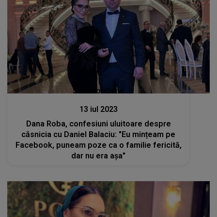
Stiri mondene
13 iul 2023
Dana Roba, confesiuni uluitoare despre
căsnicia cu Daniel Balaciu: "Eu mințeam pe
Facebook, puneam poze ca o familie fericită,
dar nu era așa"