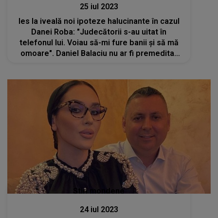
25 iul 2023
Ies la iveală noi ipoteze halucinante în cazul
Danei Roba: "Judecătorii s-au uitat în
telefonul lui. Voiau să-mi fure banii și să mă
omoare". Daniel Balaciu nu ar fi premeditat
singur atacul
Stiri mondene
24 iul 2023