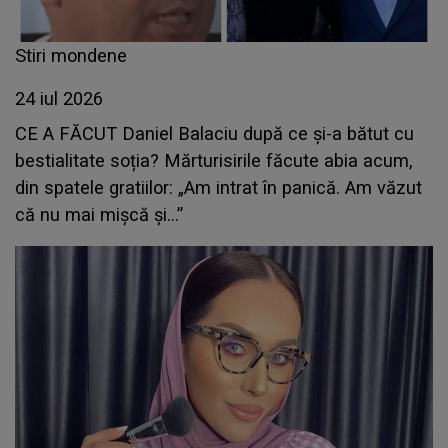
Stiri mondene
24 iul 2026
CE A FĂCUT Daniel Balaciu după ce și-a bătut cu
bestialitate soția? Mărturisirile făcute abia acum,
din spatele gratiilor: „Am intrat în panică. Am văzut
că nu mai mișcă și...”