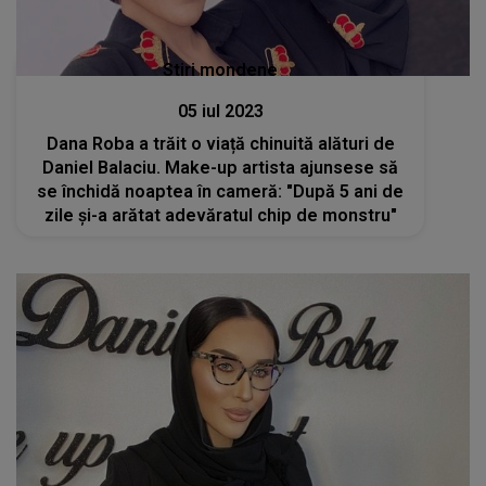
Stiri mondene
05 iul 2023
Dana Roba a trăit o viață chinuită alături de
Daniel Balaciu. Make-up artista ajunsese să
se închidă noaptea în cameră: "După 5 ani de
zile și-a arătat adevăratul chip de monstru"