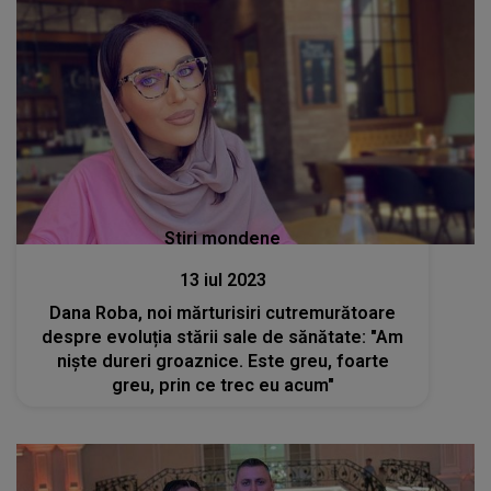
Stiri mondene
13 iul 2023
Dana Roba, noi mărturisiri cutremurătoare
despre evoluția stării sale de sănătate: "Am
niște dureri groaznice. Este greu, foarte
greu, prin ce trec eu acum"