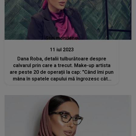
Stiri mondene
11 iul 2023
Dana Roba, detalii tulburătoare despre
calvarul prin care a trecut. Make-up artista
are peste 20 de operații la cap: "Când îmi pun
mâna în spatele capului mă îngrozesc câte
cusături am"