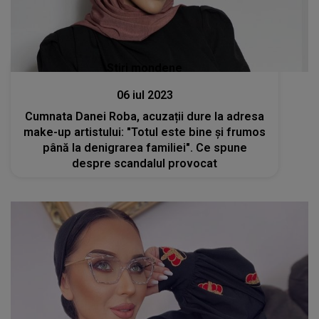
Stiri mondene
06 iul 2023
Cumnata Danei Roba, acuzații dure la adresa
make-up artistului: "Totul este bine și frumos
până la denigrarea familiei". Ce spune
despre scandalul provocat