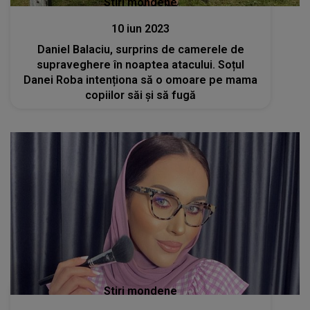
Stiri mondene
10 iun 2023
Daniel Balaciu, surprins de camerele de
supraveghere în noaptea atacului. Soțul
Danei Roba intenționa să o omoare pe mama
copiilor săi și să fugă
Stiri mondene