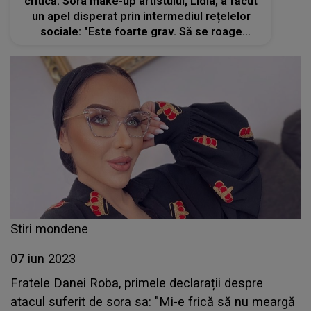
critică. Sora make-up artistului, Lidia, a făcut
un apel disperat prin intermediul rețelelor
sociale: "Este foarte grav. Să se roage
pentru ea""
Stiri mondene
07 iun 2023
Fratele Danei Roba, primele declarații despre
atacul suferit de sora sa: "Mi-e frică să nu meargă