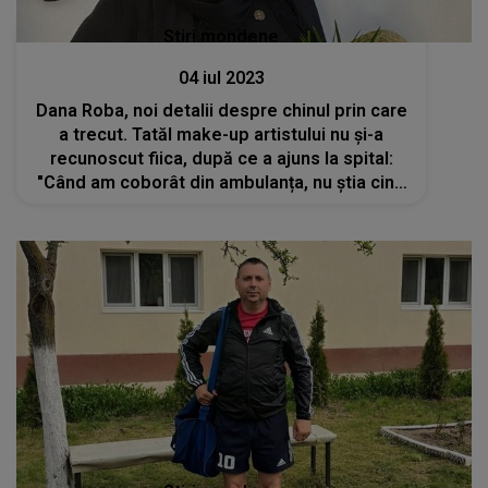
Stiri mondene
04 iul 2023
Dana Roba, noi detalii despre chinul prin care
a trecut. Tatăl make-up artistului nu și-a
recunoscut fiica, după ce a ajuns la spital:
"Când am coborât din ambulanța, nu știa cine
sunt."