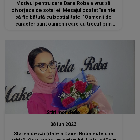
Motivul pentru care Dana Roba a vrut să
divorțeze de soțul ei. Mesajul postat înainte
să fie bătută cu bestialitate: "Oamenii de
caracter sunt oamenii care au trecut prin
probleme, prin necazuri."
Stiri mondene
08 iun 2023
Starea de sănătate a Danei Roba este una