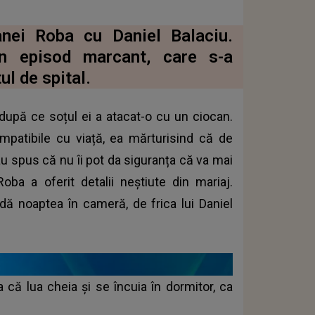
Danei Roba cu Daniel Balaciu.
un episod marcant, care s-a
ul de spital.
 după ce soțul ei a atacat-o cu un ciocan.
ompatibile cu viață, ea mărturisind că de
-au spus că nu îi pot da siguranța că va mai
oba a oferit detalii neștiute din mariaj.
ă noaptea în cameră, de frica lui Daniel
a că lua cheia și se încuia în dormitor, ca