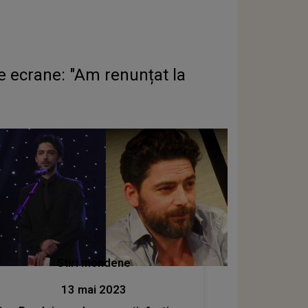
le ecrane: "Am renunțat la
Stiri mondene
13 mai 2023