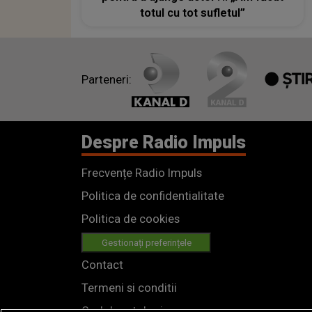
totul cu tot sufletul”
Parteneri:
Despre Radio Impuls
Frecvențe Radio Impuls
Politica de confidentialitate
Politica de cookies
Gestionați preferințele
Contact
Termeni si conditii
Cod deontologic