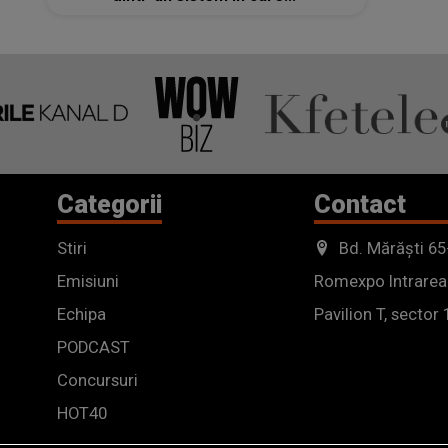
Categorii
Contact
Stiri
Bd. Mărăști 65
Emisiuni
Romexpo Intrarea
Echipa
Pavilion T, sector 
PODCAST
Concursuri
HOT40