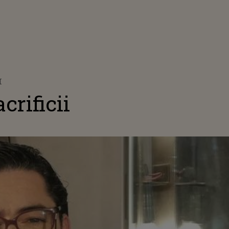
I
crificii