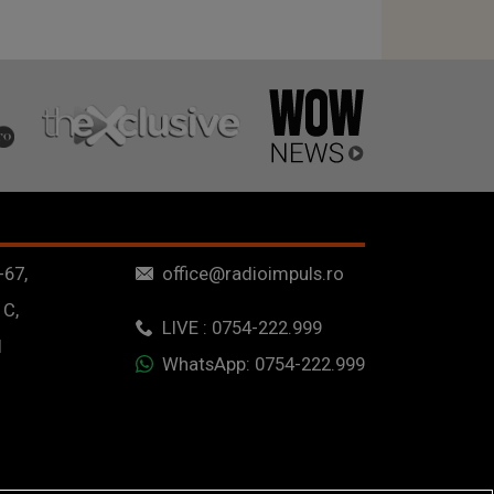
-67,
office@radioimpuls.ro
 C,
LIVE : 0754-222.999
1
WhatsApp: 0754-222.999