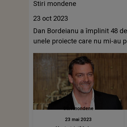
Stiri mondene
23 oct 2023
Dan Bordeianu a împlinit 48 de
unele proiecte care nu mi-au pl
Stiri mondene
23 mai 2023