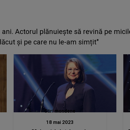
 ani. Actorul plănuiește să revină pe mici
ăcut și pe care nu le-am simțit"
Stiri mondene
18 mai 2023