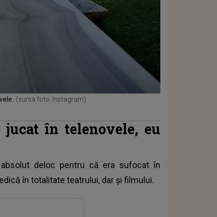
vele
(sursa foto: Instagram)
jucat în telenovele, eu
ă absolut deloc pentru că era sufocat în
dică în totalitate teatrului, dar și filmului.