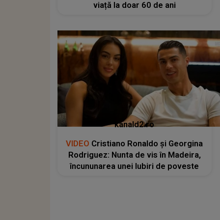
viață la doar 60 de ani
kanald2.ro
VIDEO
Cristiano Ronaldo și Georgina
Rodriguez: Nunta de vis în Madeira,
încununarea unei Iubiri de poveste