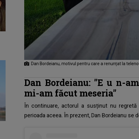
Dan Bordeianu, motivul pentru care a renunțat la teleno
Dan Bordeianu: ”E
u n-am 
mi-am făcut meseria”
În continuare, actorul a susținut nu regret
perioada aceea. În prezent,
Dan Bordeianu
se de