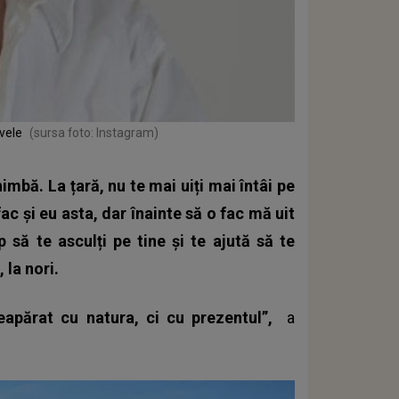
vele
(sursa foto: Instagram)
imbă. La țară, nu te mai uiți mai întâi pe
ac și eu asta, dar înainte să o fac mă uit
p să te asculți pe tine și te ajută să te
 la nori.
eapărat cu natura, ci cu prezentul”,
a