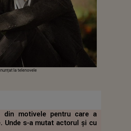
nunțat la telenovele
l din motivele pentru care a
e. Unde s-a mutat actorul și cu