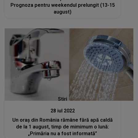
Prognoza pentru weekendul prelungit (13-15
august)
Stiri
28 iul 2022
Un oraș din România rămâne fără apă caldă
de la 1 august, timp de mimimum o lună:
„Primăria nu a fost informată”