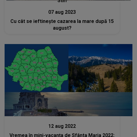
Stiri
07 aug 2023
Cu cât se ieftinește cazarea la mare după 15
august?
Stiri
12 aug 2022
Vremea în mini-vacanţa de Sfânta Maria 2022: