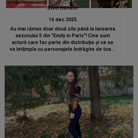
Divertisment
16 dec 2025
Au mai rămas doar două zile până la lansarea
sezonului 5 din ”Emily in Paris”! Cine sunt
actorii care fac parte din distribuție și ce se
va întâmpla cu personajele îndrăgite de toată
lumea?
Stiri