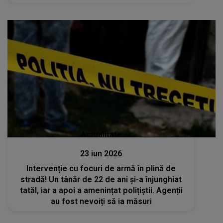
tentative de suicid
Actualitate
23 iun 2026
Intervenție cu focuri de armă în plină de
stradă! Un tânăr de 22 de ani și-a înjunghiat
tatăl, iar a apoi a amenințat polițiștii. Agenții
au fost nevoiți să ia măsuri