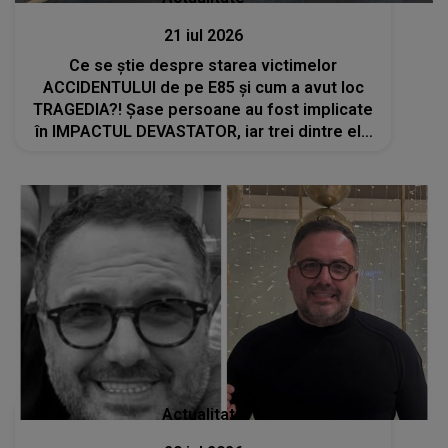
21 iul 2026
Ce se știe despre starea victimelor
ACCIDENTULUI de pe E85 și cum a avut loc
TRAGEDIA?! Șase persoane au fost implicate
în IMPACTUL DEVASTATOR, iar trei dintre ele
sunt copii: "Au fost..."
Actualitate