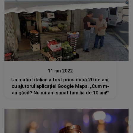
Stiri
11 ian 2022
Un mafiot italian a fost prins după 20 de ani,
cu ajutorul aplicației Google Maps. „Cum m-
au găsit? Nu mi-am sunat familia de 10 ani!”