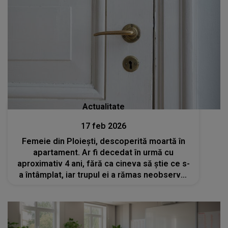
Actualitate
17 feb 2026
Femeie din Ploiești, descoperită moartă în
apartament. Ar fi decedat în urmă cu
aproximativ 4 ani, fără ca cineva să știe ce s-
a întâmplat, iar trupul ei a rămas neobservat
până în prezent. CE A SCOS LA IVEALĂ
administratorul blocului și ce spun vecinii