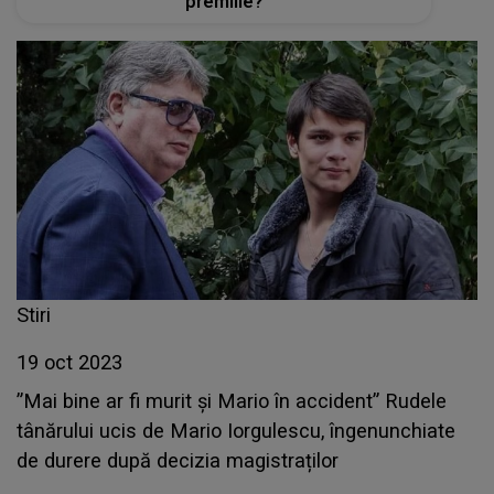
premiile?
Stiri
19 oct 2023
”Mai bine ar fi murit și Mario în accident” Rudele
tânărului ucis de Mario Iorgulescu, îngenunchiate
de durere după decizia magistraților