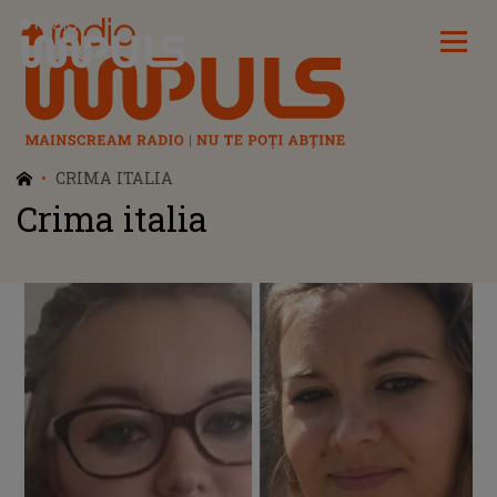
Radio Impuls
CRIMA ITALIA
Crima italia