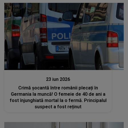
Actualitate
23 iun 2026
Crimă șocantă între românii plecați în
Germania la muncă! O femeie de 40 de ani a
fost înjunghiată mortal la o fermă. Principalul
suspect a fost reținut