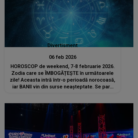
Divertisment
06 feb 2026
HOROSCOP de weekend, 7-8 februarie 2026.
Zodia care se ÎMBOGĂȚEȘTE în următoarele
zile! Aceasta intră într-o perioadă norocoasă,
iar BANII vin din surse neașteptate. Se pare
că eforturile depuse nu rămân nerăsplătite