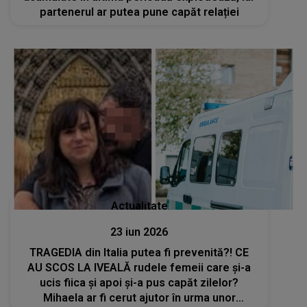
partenerul ar putea pune capăt relației
Actualitate
23 iun 2026
TRAGEDIA din Italia putea fi prevenită?! CE
AU SCOS LA IVEALĂ rudele femeii care și-a
ucis fiica și apoi și-a pus capăt zilelor?
Mihaela ar fi cerut ajutor în urma unor