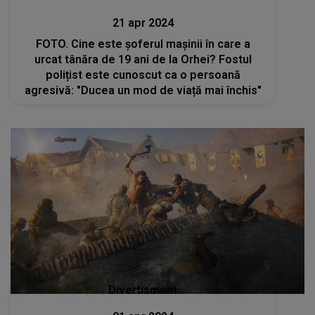
21 apr 2024
FOTO. Cine este șoferul mașinii în care a
urcat tânăra de 19 ani de la Orhei? Fostul
polițist este cunoscut ca o persoană
agresivă: "Ducea un mod de viață mai închis"
Divertisment