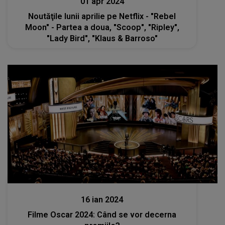
01 apr 2024
Noutăţile lunii aprilie pe Netflix - "Rebel
Moon" - Partea a doua, "Scoop", "Ripley",
"Lady Bird", "Klaus & Barroso"
Stiri
16 ian 2024
Filme Oscar 2024: Când se vor decerna