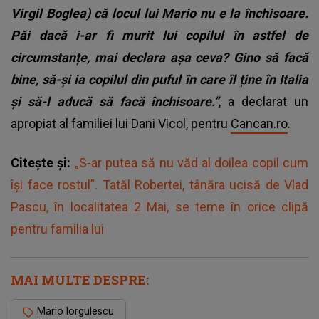
Virgil Boglea) că locul lui Mario nu e la închisoare.
Păi dacă i-ar fi murit lui copilul în astfel de
circumstanțe, mai declara așa ceva? Gino să facă
bine, să-și ia copilul din puful în care îl ține în Italia
și să-l aducă să facă închisoare.”
, a declarat un
apropiat al familiei lui Dani Vicol, pentru
Cancan.ro
.
Citește și:
„S-ar putea să nu văd al doilea copil cum
își face rostul”. Tatăl Robertei, tânăra ucisă de Vlad
Pascu, în localitatea 2 Mai, se teme în orice clipă
pentru familia lui
MAI MULTE DESPRE:
Mario Iorgulescu