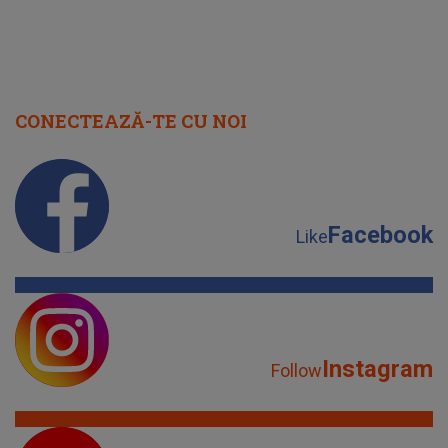
CONECTEAZĂ-TE CU NOI
Facebook
Like
Instagram
Follow