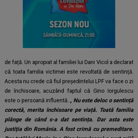
de față. Un apropiat al familiei lui Dani Vicol a declarat
că toata familia victimei este revoltată de sentință.
Acesta nu crede că fiul președintelui LPF va face o zi
de închisoare, acuzând faptul că Gino Iorgulescu
este o persoană influentă. „
Nu este deloc o sentință
corectă, merita închisoare pe viață. Toată familia
plânge de când s-a dat sentința. Dar asta este
justiția din România. A fost crimă cu premeditare.