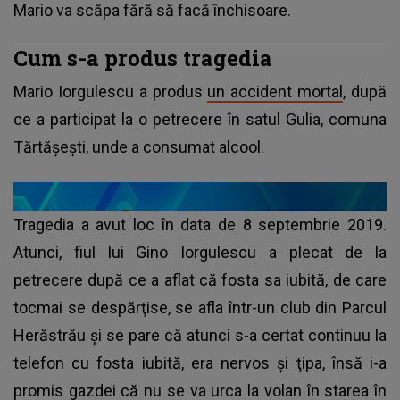
Mario va scăpa fără să facă închisoare.
Cum s-a produs tragedia
Mario Iorgulescu a produs
un accident mortal
, după
ce a participat la o petrecere în satul Gulia, comuna
Tărtăşeşti, unde a consumat alcool.
Tragedia a avut loc în data de 8 septembrie 2019.
Atunci, fiul lui Gino Iorgulescu a plecat de la
petrecere după ce a aflat că fosta sa iubită, de care
tocmai se despărţise, se afla într-un club din Parcul
Herăstrău și se pare că atunci s-a certat continuu la
telefon cu fosta iubită, era nervos şi ţipa, însă i-a
promis gazdei că nu se va urca la volan în starea în