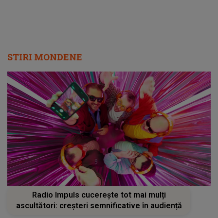
STIRI MONDENE
Radio Impuls cucerește tot mai mulți
ascultători: creșteri semnificative în audiență