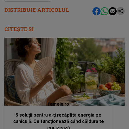
DISTRIBUIE ARTICOLUL
CITEȘTE ȘI
femeia.ro
5 soluții pentru a-ți recăpăta energia pe
caniculă. Ce funcționează când căldura te
epuizează