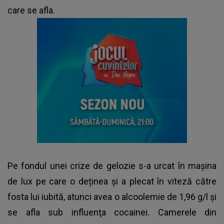
care se afla.
Pe fondul unei crize de gelozie s-a urcat în mașina
de lux pe care o deținea și a plecat în viteză către
fosta lui iubită, atunci avea o alcoolemie de 1,96 g/l şi
se afla sub influenţa cocainei. Camerele din