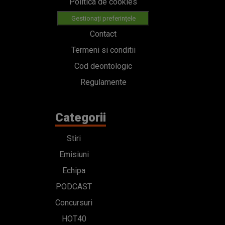
Politica de cookies
Gestionați preferințele
Contact
Termeni si conditii
Cod deontologic
Regulamente
Categorii
Stiri
Emisiuni
Echipa
PODCAST
Concursuri
HOT40