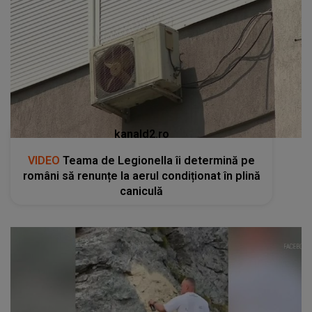
kanald2.ro
VIDEO
Teama de Legionella îi determină pe
români să renunțe la aerul condiționat în plină
caniculă