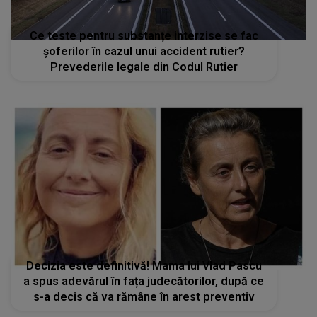
Ce teste pentru substanțe interzise se fac
șoferilor în cazul unui accident rutier?
Prevederile legale din Codul Rutier
Decizia este definitivă! Mama lui Vlad Pascu
a spus adevărul în fața judecătorilor, după ce
s-a decis că va rămâne în arest preventiv