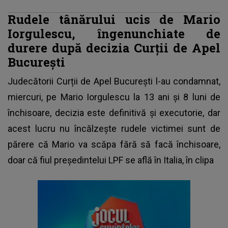
Rudele tânărului ucis de Mario
Iorgulescu, îngenunchiate de
durere după decizia Curții de Apel
București
Judecătorii Curții de Apel București l-au condamnat,
miercuri, pe Mario Iorgulescu la 13 ani și 8 luni de
închisoare, decizia este definitivă și executorie, dar
acest lucru nu încălzește rudele victimei sunt de
părere că Mario va scăpa fără să facă închisoare,
doar că fiul președintelui LPF se află în Italia, în clipa