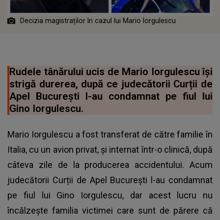
Decizia magistraților în cazul lui Mario Iorgulescu
Rudele tânărului ucis de Mario Iorgulescu își
strigă durerea, după ce judecătorii Curții de
Apel București l-au condamnat pe fiul lui
Gino Iorgulescu.
Mario Iorgulescu a fost transferat de către familie în
Italia, cu un avion privat, şi internat într-o clinică, după
câteva zile de la producerea accidentului. Acum
judecătorii Curții de Apel București l-au condamnat
pe fiul lui Gino Iorgulescu, dar acest lucru nu
încălzește familia victimei care sunt de părere că