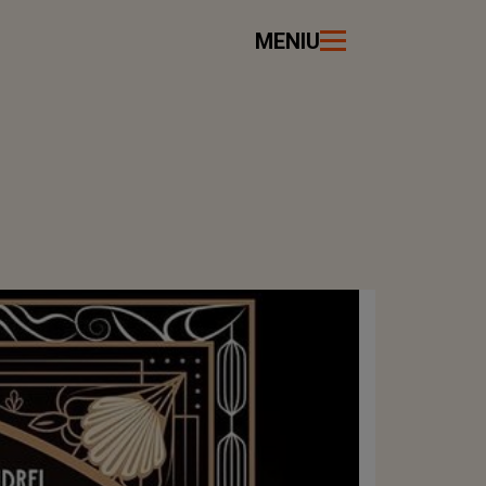
MENIU