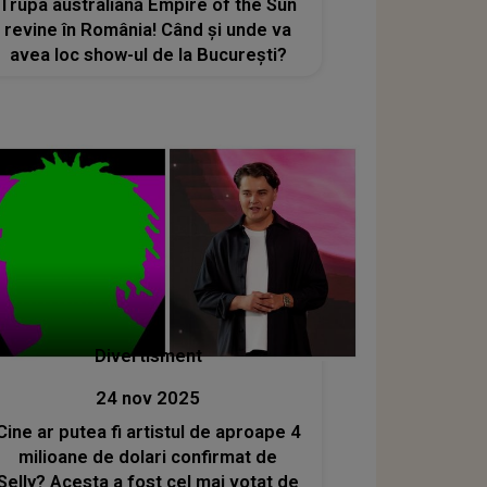
Trupa australiană Empire of the Sun
revine în România! Când și unde va
avea loc show-ul de la București?
Divertisment
24 nov 2025
Cine ar putea fi artistul de aproape 4
milioane de dolari confirmat de
Selly? Acesta a fost cel mai votat de