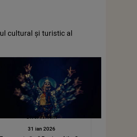
 cultural și turistic al
Divertisment
31 ian 2026