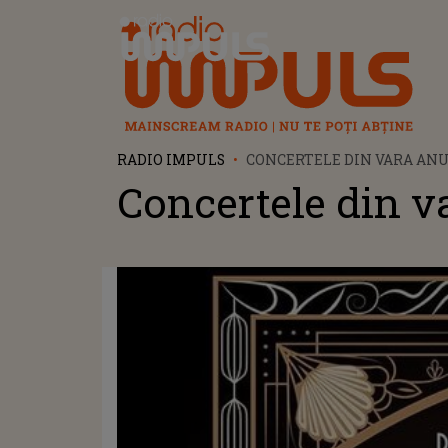
Radio Impuls
RADIO IMPULS
CONCERTELE DIN VARA ANU
Concertele din v