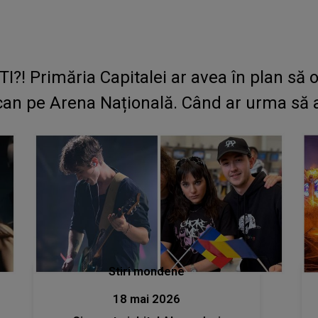
! Primăria Capitalei ar avea în plan să o
can pe Arena Națională. Când ar urma să a
Stiri mondene
18 mai 2026