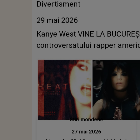
Divertisment
29 mai 2026
Kanye West VINE LA BUCUREȘTI?
controversatului rapper ameri
Stiri mondene
27 mai 2026