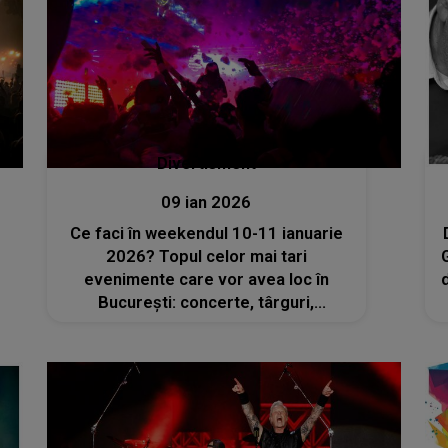
Divertisment
09 ian 2026
Ce faci în weekendul 10-11 ianuarie
2026? Topul celor mai tari
evenimente care vor avea loc în
București: concerte, târguri,
spectacole și multe altele