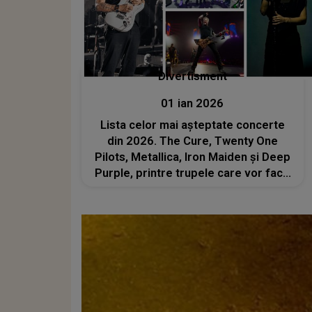
Divertisment
01 ian 2026
Lista celor mai așteptate concerte
din 2026. The Cure, Twenty One
Pilots, Metallica, Iron Maiden și Deep
Purple, printre trupele care vor face
show în România