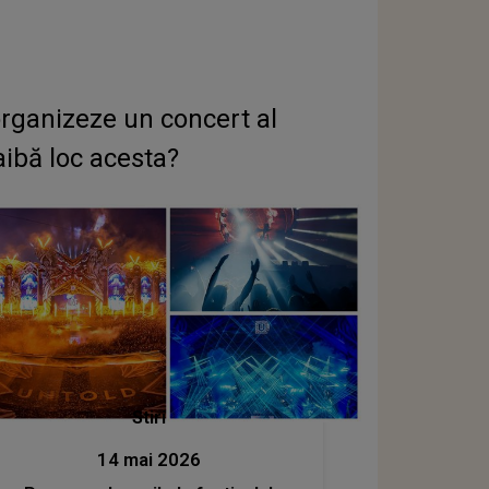
rganizeze un concert al
ibă loc acesta?
Stiri
14 mai 2026