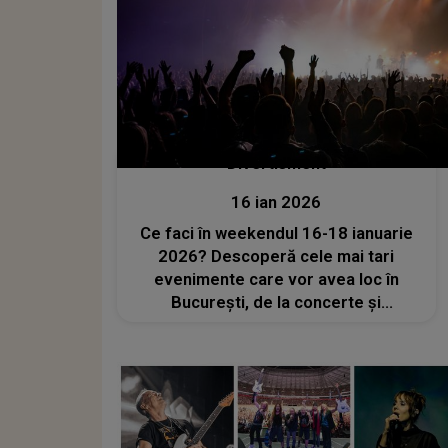
Divertisment
16 ian 2026
Ce faci în weekendul 16-18 ianuarie
2026? Descoperă cele mai tari
evenimente care vor avea loc în
București, de la concerte și
spectacole la ateliere și multe altele