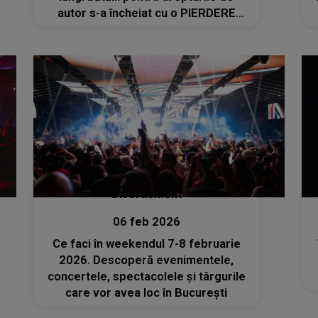
autor s-a încheiat cu o PIERDERE
DUREROASĂ. Fanii NU acceptă
decizia devastatoare
Divertisment
06 feb 2026
Ce faci în weekendul 7-8 februarie
2026. Descoperă evenimentele,
concertele, spectacolele și târgurile
care vor avea loc în București