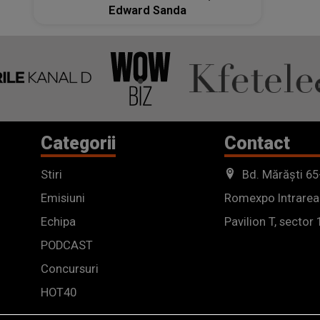
Edward Sanda
Categorii
Contact
Stiri
Bd. Mărăști 65
Emisiuni
Romexpo Intrarea
Echipa
Pavilion T, sector 
PODCAST
Concursuri
HOT40