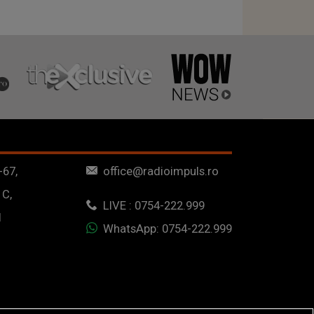
-67,
office@radioimpuls.ro
 C,
LIVE : 0754-222.999
1
WhatsApp: 0754-222.999