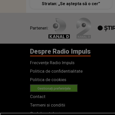
Stratan: „Se aștepta să o cer”
Parteneri:
Despre Radio Impuls
Frecvențe Radio Impuls
Politica de confidentialitate
Politica de cookies
Gestionați preferințele
Contact
Termeni si conditii
Cod deontologic