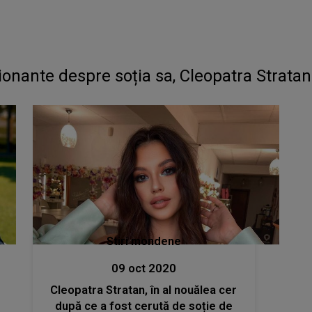
onante despre soția sa, Cleopatra Stratan
Stiri mondene
09 oct 2020
Cleopatra Stratan, în al nouălea cer
după ce a fost cerută de soție de