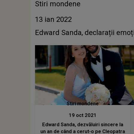
Stiri mondene
13 ian 2022
Edward Sanda, declarații emoți
Stiri mondene
19 oct 2021
Edward Sanda, dezvăluiri sincere la
un an de când a cerut-o pe Cleopatra