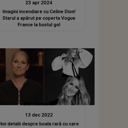
23 apr 2024
Imagini incendiare cu Celine Dion!
Starul a apărut pe coperta Vogue
France la bustul gol
Stiri mondene
13 dec 2022
Noi detalii despre boala rară cu care