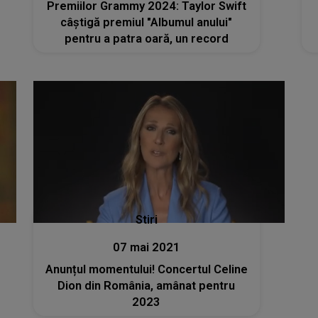
Premiilor Grammy 2024: Taylor Swift
câştigă premiul "Albumul anului"
pentru a patra oară, un record
Stiri
07 mai 2021
Anunțul momentului! Concertul Celine
Dion din România, amânat pentru
2023