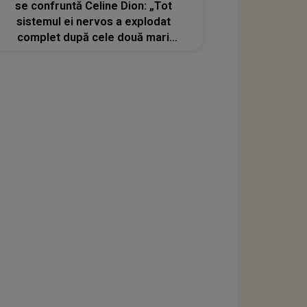
se confruntă Celine Dion: „Tot
sistemul ei nervos a explodat
complet după cele două mari
încercări”