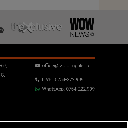
-67,
office@radioimpuls.ro
 C,
LIVE : 0754-222.999
1
WhatsApp: 0754-222.999