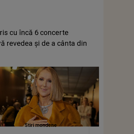
ris cu încă 6 concerte
ă revedea și de a cânta din
Stiri mondene