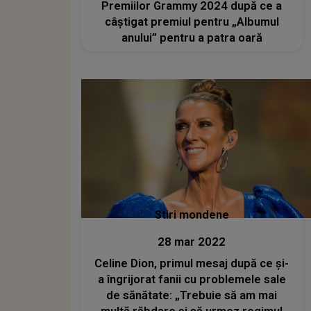
Premiilor Grammy 2024 după ce a
câștigat premiul pentru „Albumul
anului” pentru a patra oară
Stiri mondene
28 mar 2022
Celine Dion, primul mesaj după ce și-
a îngrijorat fanii cu problemele sale
de sănătate: „Trebuie să am mai