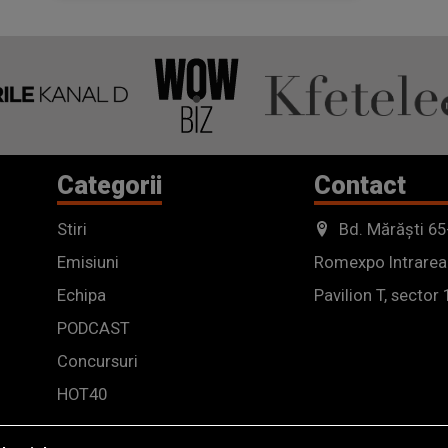
Categorii
Contact
Stiri
Bd. Mărăști 65
Emisiuni
Romexpo Intrarea
Echipa
Pavilion T, sector 
PODCAST
Concursuri
HOT40