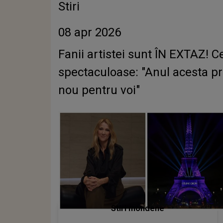
Stiri
08 apr 2026
Fanii artistei sunt ÎN EXTAZ! C
spectaculoase: "Anul acesta pr
nou pentru voi"
Stiri mondene