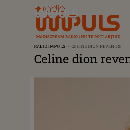
Radio Impuls
RADIO IMPULS
CELINE DION REVENIRE
Celine dion reve