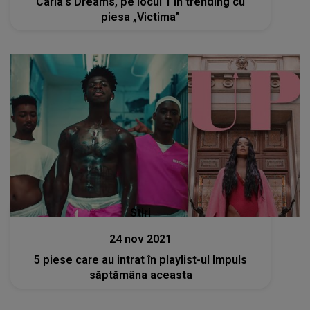
Carla's Dreams, pe locul 1 în trending cu
piesa „Victima”
Stiri
24 nov 2021
5 piese care au intrat în playlist-ul Impuls
săptămâna aceasta