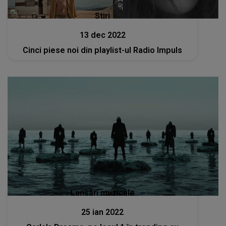
Stiri
13 dec 2022
Cinci piese noi din playlist-ul Radio Impuls
Lansări muzicale
25 ian 2022