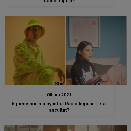
Radio Impuls?
Stiri
08 iun 2021
5 piese noi în playlist-ul Radio Impuls. Le-ai
ascultat?