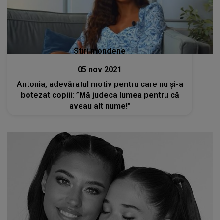
Stiri mondene
05 nov 2021
Antonia, adevăratul motiv pentru care nu și-a
botezat copiii: ”Mă judeca lumea pentru că
aveau alt nume!”