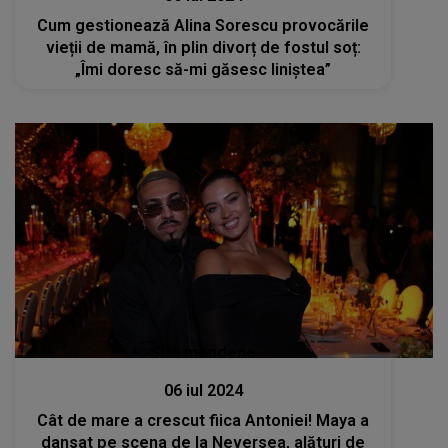
Cum gestionează Alina Sorescu provocările
vieții de mamă, în plin divorț de fostul soț:
„Îmi doresc să-mi găsesc liniștea”
Stiri mondene
06 iul 2024
Cât de mare a crescut fiica Antoniei! Maya a
dansat pe scena de la Neversea, alături de