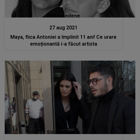
Stiri mondene
27 aug 2021
Maya, fiica Antoniei a împlinit 11 ani! Ce urare
emoționantă i-a făcut artista
Stiri mondene