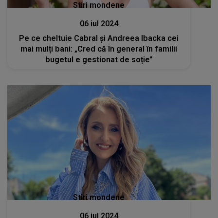
Stiri mondene
06 iul 2024
Pe ce cheltuie Cabral și Andreea Ibacka cei
mai mulți bani: „Cred că în general în familii
bugetul e gestionat de soție”
Stiri mondene
06 iul 2024