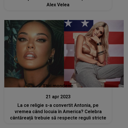
Alex Velea
Stiri mondene
21 apr 2023
La ce religie s-a convertit Antonia, pe
vremea când locuia în America? Celebra
cântăreață trebuie să respecte reguli stricte