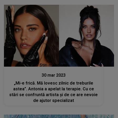
Stiri mondene
30 mar 2023
„Mi-e frică. Mă lovesc zilnic de treburile
astea”. Antonia a apelat la terapie. Cu ce
stări se confruntă artista și de ce are nevoie
de ajutor specializat