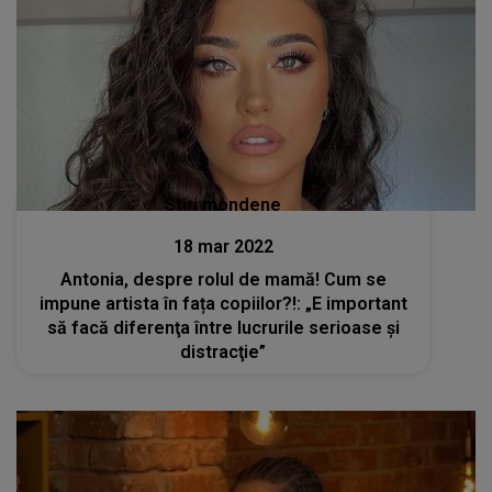
Stiri mondene
18 mar 2022
Antonia, despre rolul de mamă! Cum se
impune artista în fața copiilor?!: „E important
să facă diferenţa între lucrurile serioase şi
distracţie”