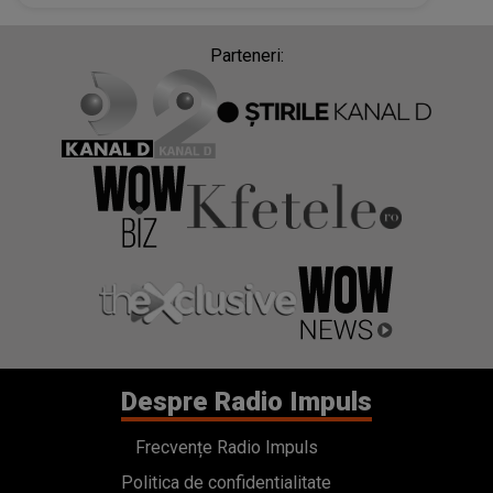
pământ, fiul lui a făcut asta fără milă. CE A
URMAT E CUTREMURĂTOR
Parteneri:
Despre Radio Impuls
Frecvențe Radio Impuls
Politica de confidentialitate