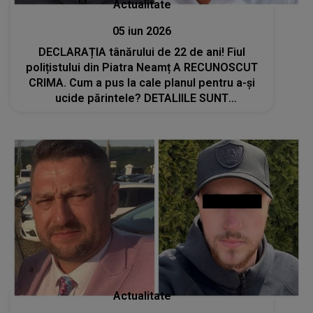
Actualitate
05 iun 2026
DECLARAȚIA tânărului de 22 de ani! Fiul
polițistului din Piatra Neamț A RECUNOSCUT
CRIMA. Cum a pus la cale planul pentru a-și
ucide părintele? DETALIILE SUNT
CUTREMURĂTOARE
Actualitate