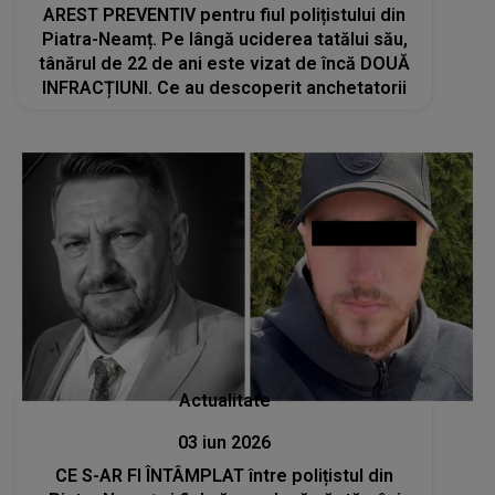
AREST PREVENTIV pentru fiul polițistului din
Piatra-Neamț. Pe lângă uciderea tatălui său,
tânărul de 22 de ani este vizat de încă DOUĂ
INFRACȚIUNI. Ce au descoperit anchetatorii
Actualitate
03 iun 2026
CE S-AR FI ÎNTÂMPLAT între polițistul din