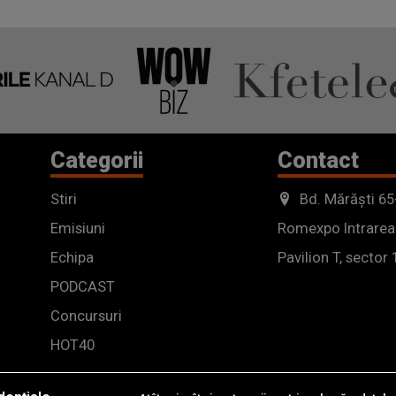
Categorii
Contact
Stiri
Bd. Mărăști 65
Emisiuni
Romexpo Intrarea
Echipa
Pavilion T, sector 
PODCAST
Concursuri
HOT40