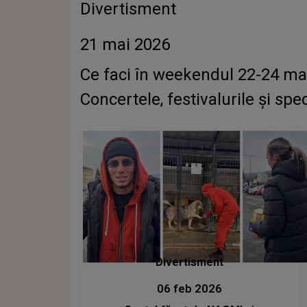
Divertisment
21 mai 2026
Ce faci în weekendul 22-24 mai
Concertele, festivalurile și spe
Divertisment
06 feb 2026