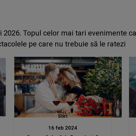
 2026. Topul celor mai tari evenimente car
ctacolele pe care nu trebuie să le ratezi
Stiri
16 feb 2024