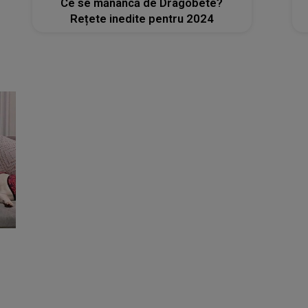
Ce se mănâncă de Dragobete?
Rețete inedite pentru 2024