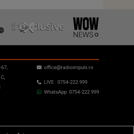
-67,
office@radioimpuls.ro
 C,
LIVE : 0754-222.999
1
WhatsApp: 0754-222.999