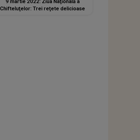
9 martie 2022: Ziua Naţională a
Chifteluţelor: Trei reţete delicioase