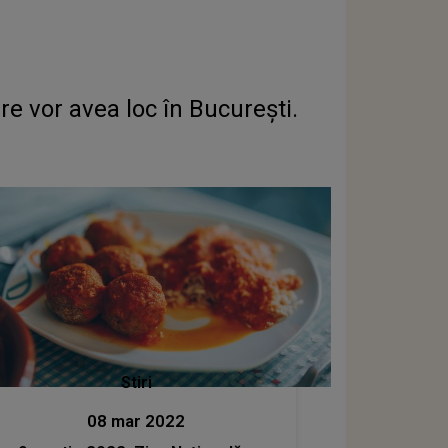
e vor avea loc în București.
Stiri
08 mar 2022