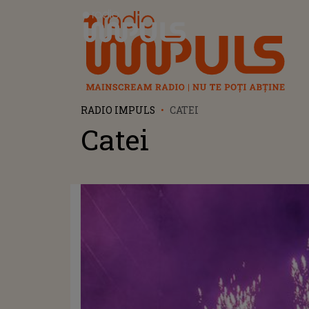
Radio Impuls
RADIO IMPULS
CATEI
Catei