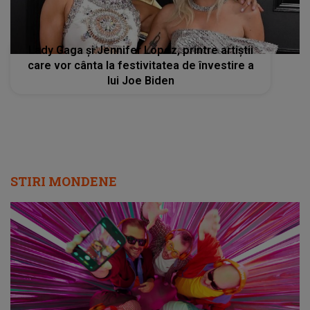
Lady Gaga și Jennifer Lopez, printre artiștii
care vor cânta la festivitatea de învestire a
lui Joe Biden
STIRI MONDENE