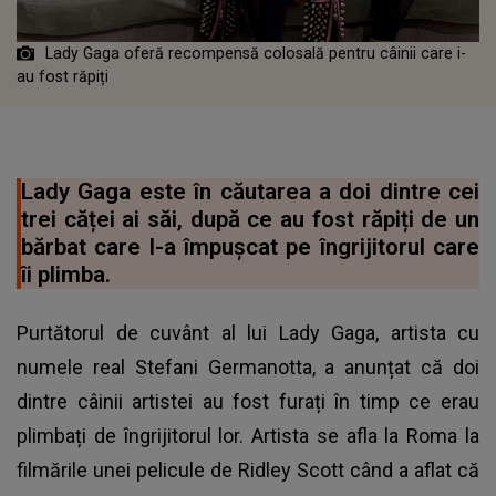
Lady Gaga oferă recompensă colosală pentru câinii care i-
au fost răpiți
Lady Gaga este în căutarea a doi dintre cei
trei căței ai săi, după ce au fost răpiți de un
bărbat care l-a împușcat pe îngrijitorul care
îi plimba.
Purtătorul de cuvânt al lui Lady Gaga, artista cu
numele real Stefani Germanotta, a anunțat că doi
dintre câinii artistei au fost furați în timp ce erau
plimbați de îngrijitorul lor. Artista se afla la Roma la
filmările unei pelicule de Ridley Scott când a aflat că