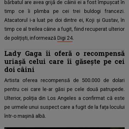
bărbatul are avea grijă de câinii ei a fost împușcat în
timp ce îi plimba pe cei trei buldogi francezi.
Atacatorul i-a luat pe doi dintre ei, Koji și Gustav, în
timp ce al treilea câine a fugit, fiind recuperat ulterior
de polițiști, informează
Digi 24
.
Lady Gaga îi oferă o recompensă
uriașă celui care îi găsește pe cei
doi câini
Artista oferea recompensă de 500.000 de dolari
pentru cei care le-ar găsi pe cele două patrupede.
Ulterior, poliția din Los Angeles a confirmat că este
pe urmele unui suspect care a fugit de la fața locului
într-o mașină albă.