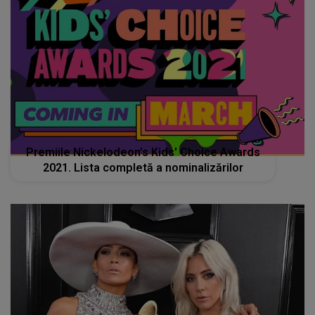
Premiile Nickelodeon’s Kids' Choice Awards
2021. Lista completă a nominalizărilor