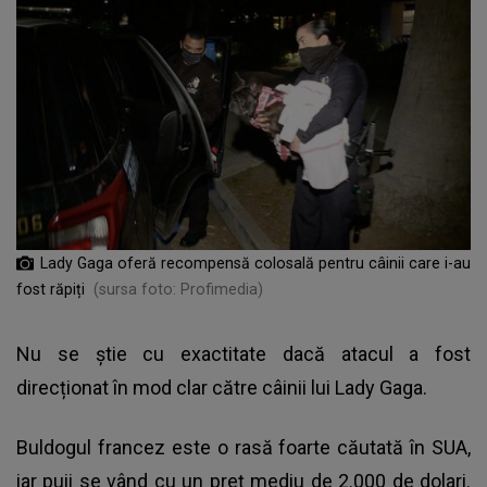
Lady Gaga oferă recompensă colosală pentru câinii care i-au
fost răpiți
(sursa foto: Profimedia)
Nu se știe cu exactitate dacă atacul a fost
direcționat în mod clar către câinii lui Lady Gaga.
Buldogul francez este o rasă foarte căutată în SUA,
iar puii se vând cu un preț mediu de 2.000 de dolari.