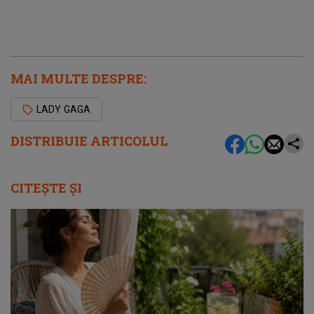
MAI MULTE DESPRE:
LADY GAGA
DISTRIBUIE ARTICOLUL
CITEȘTE ȘI