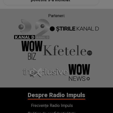
Parteneri:
Despre Radio Impuls
Frecvențe Radio Impuls