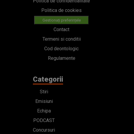
Politica de confidentialitate
Politica de cookies
Gestionați preferințele
Contact
Termeni si conditii
Cod deontologic
Regulamente
Categorii
Stiri
Emisiuni
Echipa
PODCAST
Concursuri