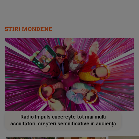
STIRI MONDENE
Radio Impuls cucerește tot mai mulți
ascultători: creșteri semnificative în audiență