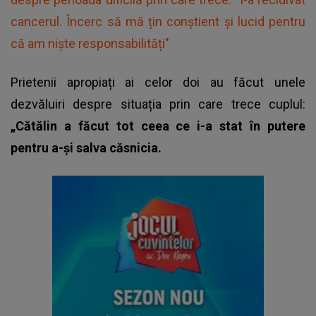
cancerul. Încerc să mă țin conștient și lucid pentru
că am niște responsabilități"
Prietenii apropiați ai celor doi au făcut unele
dezvăluiri despre situația prin care trece cuplul:
„Cătălin a făcut tot ceea ce i-a stat în putere
pentru a-și salva căsnicia.