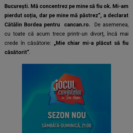
București. Mă concentrez pe mine să fiu ok. Mi-am
pierdut soția, dar pe mine mă păstrez”, a declarat
Cătălin Bordea pentru
cancan.ro.
De asemenea,
cu toate că acum trece printr-un divorț, încă mai
crede în căsătorie:
„Mie chiar mi-a plăcut să fiu
căsătorit”
.