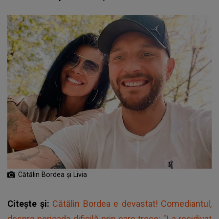
Cătălin Bordea și Livia
Citește și:
Cătălin Bordea e devastat! Comediantul,
despre perioada dificilă prin care trece: "I-a recidivat