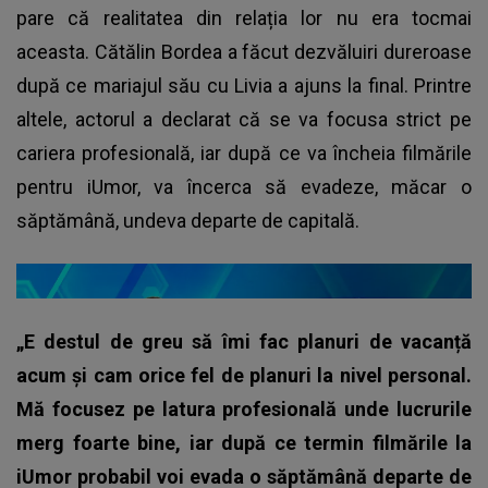
pare că realitatea din relația lor nu era tocmai
aceasta. Cătălin Bordea a făcut dezvăluiri dureroase
după ce mariajul său cu Livia a ajuns la final. Printre
altele, actorul a declarat că se va focusa strict pe
cariera profesională, iar după ce va încheia filmările
pentru iUmor, va încerca să evadeze, măcar o
săptămână, undeva departe de capitală.
„E destul de greu să îmi fac planuri de vacanță
acum și cam orice fel de planuri la nivel personal.
Mă focusez pe latura profesională unde lucrurile
merg foarte bine, iar după ce termin filmările la
iUmor probabil voi evada o săptămână departe de