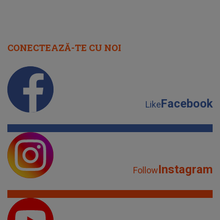
CONECTEAZĂ-TE CU NOI
Facebook
Like
Instagram
Follow