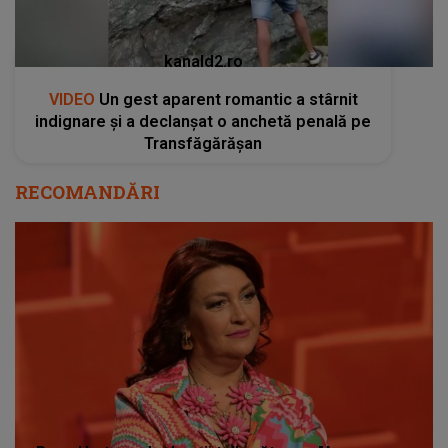
kanald2.ro
VIDEO
Un gest aparent romantic a stârnit
indignare și a declanșat o anchetă penală pe
Transfăgărășan
RECOMANDĂRI