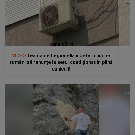
kanald2.ro
VIDEO
Teama de Legionella îi determină pe
români să renunțe la aerul condiționat în plină
caniculă