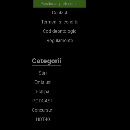
Gestionați preferințele
Contact
Termeni si conditii
Cod deontologic
Regulamente
Categorii
Stiri
Emisiuni
Echipa
PODCAST
Concursuri
HOT40