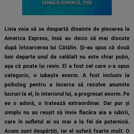
Livia voia să se despartă dinainte de plecarea la
America Express, însă au decis să mai discute
după întoarcerea lui Cătălin. Și-au spus că două
luni departe unul de celălalt nu este chiar puțin,
așa că poate își revin. El a fost cel care s-a opus
categoric, o iubește enorm. A fost inclusiv la
psiholog pentru a încerca să rezolve anumite
lucruri la el, în interiorul lui, a progresat enorm. Pe
ea o adoră, o tratează extraordinar. Dar pur și
simplu nu au reușit să învie flacăra aia a iubirii,
care în sufletul ei nu mai e la fel de puternică.
Acum sunt despărțiți, iar el suferă foarte mult. O