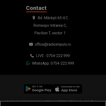
Contact
Bd. Mărăști 65-67,
Romexpo Intrarea C,
Pavilion T, sector 1
office@radioimpuls.ro
LIVE : 0754-222.999
WhatsApp: 0754-222.999
© 2019-2026 DOGAN MEDIA INTERNATIONAL SA, Toate