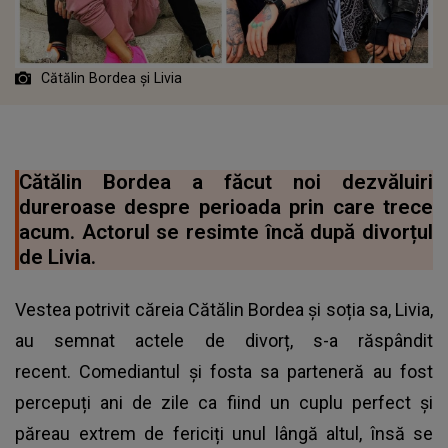
Cătălin Bordea și Livia
Cătălin Bordea a făcut noi dezvăluiri
dureroase despre perioada prin care trece
acum. Actorul se resimte încă după divorțul
de Livia.
Vestea potrivit căreia Cătălin Bordea și soția sa, Livia,
au semnat actele de divorț, s-a răspândit
recent. Comediantul și fosta sa parteneră au fost
percepuți ani de zile ca fiind un cuplu perfect și
păreau extrem de fericiți unul lângă altul, însă se