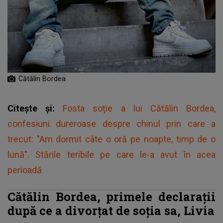
Cătălin Bordea
Citește și:
Fosta soție a lui Cătălin Bordea,
confesiuni dureroase despre chinul prin care a
trecut: "Am dormit câte o oră pe noapte, timp de o
lună". Stările teribile pe care le-a avut în acea
perioadă
Cătălin Bordea, primele declarații
după ce a divorțat de soția sa, Livia