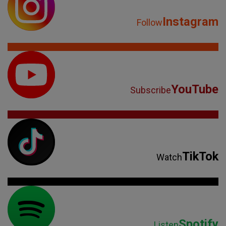
Instagram
Follow
YouTube
Subscribe
TikTok
Watch
Spotify
Listen