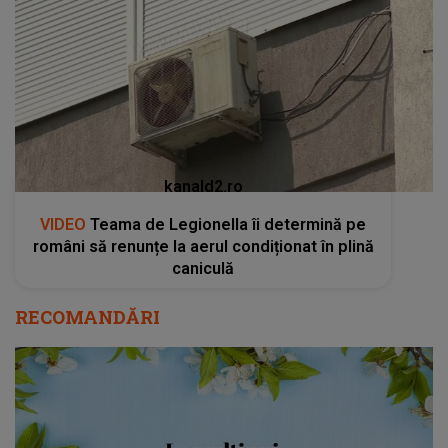
kanald2.ro
VIDEO
Teama de Legionella îi determină pe
români să renunțe la aerul condiționat în plină
caniculă
RECOMANDĂRI