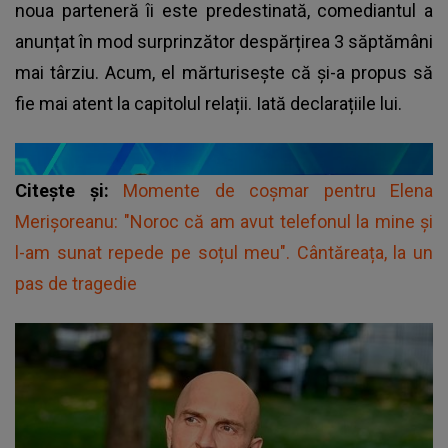
noua parteneră îi este predestinată, comediantul a
anunțat în mod surprinzător despărțirea 3 săptămâni
mai târziu. Acum, el mărturisește că și-a propus să
fie mai atent la capitolul relații. Iată declarațiile lui.
Citește și:
Momente de coșmar pentru Elena
Merișoreanu: "Noroc că am avut telefonul la mine și
l-am sunat repede pe soțul meu". Cântăreața, la un
pas de tragedie