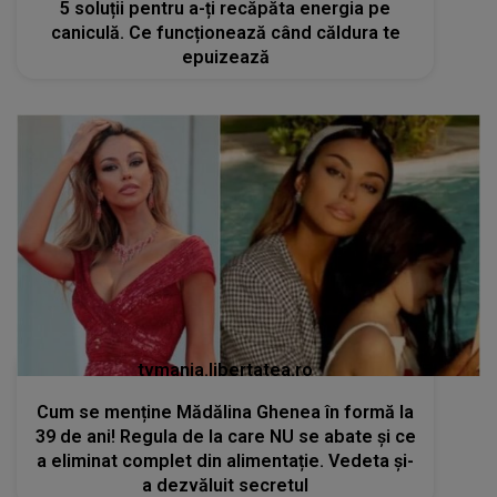
5 soluții pentru a-ți recăpăta energia pe
caniculă. Ce funcționează când căldura te
epuizează
tvmania.libertatea.ro
Cum se menține Mădălina Ghenea în formă la
39 de ani! Regula de la care NU se abate și ce
a eliminat complet din alimentație. Vedeta și-
a dezvăluit secretul