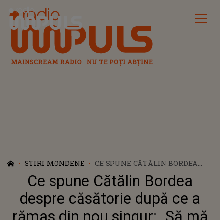
Radio Impuls
STIRI MONDENE
CE SPUNE CĂTĂLIN BORDEA
DESPRE CĂSĂTORIE DUPĂ CE A
Ce spune Cătălin Bordea
RĂMAS DIN NOU SINGUR: „SĂ
MĂ MAI CĂSĂTORESC? ACUM
despre căsătorie după ce a
SUNT MAI ATENT LA
rămas din nou singur: „Să mă
CONTRACTE”