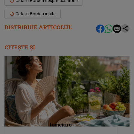
Catalin Bordea despre casatorie
Catalin Bordea iubita
DISTRIBUIE ARTICOLUL
CITEȘTE ȘI
femeia.ro