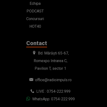
Echipa
PODCAST
Concursuri
HOT40
Contact
Bd. Mărăști 65-67,
Romexpo Intrarea C,
Pavilion T, sector 1
office@radioimpuls.ro
LIVE : 0754-222.999
WhatsApp: 0754-222.999