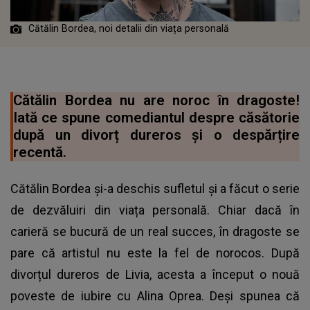
Cătălin Bordea, noi detalii din viața personală
Cătălin Bordea nu are noroc în dragoste!
Iată ce spune comediantul despre căsătorie
după un divorț dureros și o despărțire
recentă.
Cătălin Bordea și-a deschis sufletul și a făcut o serie
de dezvăluiri din viața personală. Chiar dacă în
carieră se bucură de un real succes, în dragoste se
pare că artistul nu este la fel de norocos. După
divorțul dureros de Livia, acesta a început o nouă
poveste de iubire cu Alina Oprea. Deși spunea că