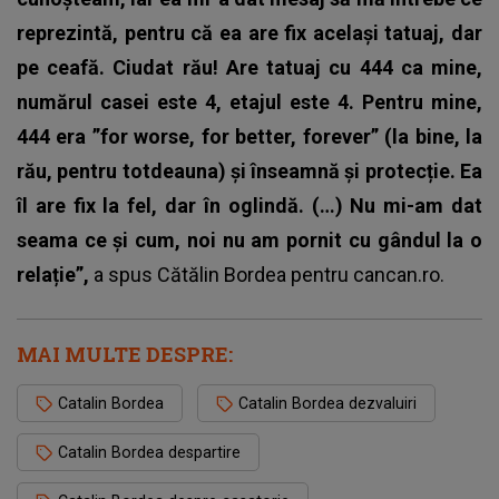
reprezintă, pentru că ea are fix același tatuaj, dar
pe ceafă. Ciudat rău! Are tatuaj cu 444 ca mine,
numărul casei este 4, etajul este 4. Pentru mine,
444 era ”for worse, for better, forever” (la bine, la
rău, pentru totdeauna) și înseamnă și protecție. Ea
îl are fix la fel, dar în oglindă. (…) Nu mi-am dat
seama ce și cum, noi nu am pornit cu gândul la o
relație”,
a spus Cătălin Bordea pentru cancan.ro.
MAI MULTE DESPRE:
Catalin Bordea
Catalin Bordea dezvaluiri
Catalin Bordea despartire