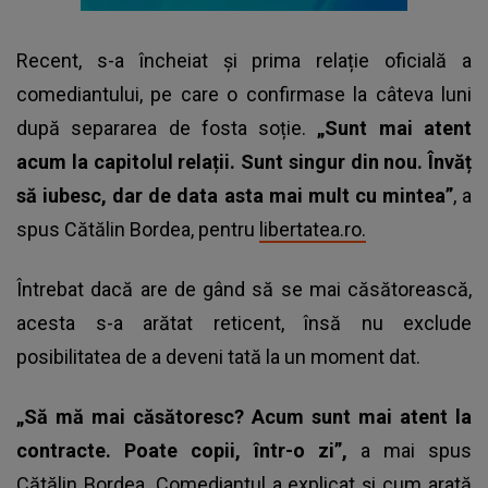
Recent, s-a încheiat și prima relație oficială a
comediantului, pe care o confirmase la câteva luni
după separarea de fosta soție.
„Sunt mai atent
acum la capitolul relații. Sunt singur din nou. Învăț
să iubesc, dar de data asta mai mult cu mintea”
, a
spus Cătălin Bordea, pentru
libertatea.ro.
Întrebat dacă are de gând să se mai căsătorească,
acesta s-a arătat reticent, însă nu exclude
posibilitatea de a deveni tată la un moment dat.
„Să mă mai căsătoresc? Acum sunt mai atent la
contracte. Poate copii, într-o zi”,
a mai spus
Cătălin Bordea. Comediantul a explicat și cum arată