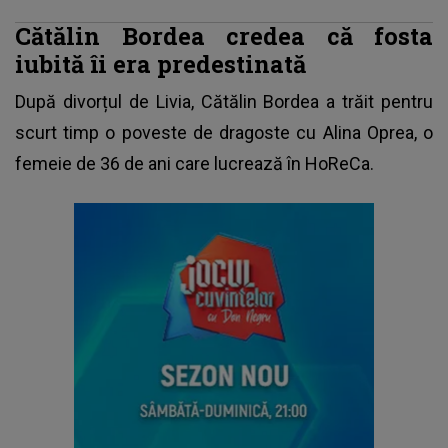
Cătălin Bordea credea că fosta
iubită îi era predestinată
După divorțul de Livia,
Cătălin Bordea
a trăit pentru
scurt timp o poveste de dragoste cu Alina Oprea, o
femeie de 36 de ani care lucrează în HoReCa.