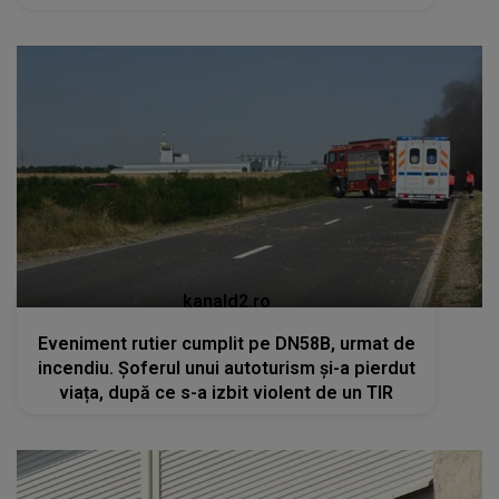
kanald2.ro
Eveniment rutier cumplit pe DN58B, urmat de
incendiu. Șoferul unui autoturism și-a pierdut
viața, după ce s-a izbit violent de un TIR