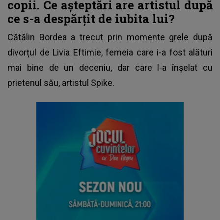
copii. Ce așteptări are artistul după
ce s-a despărțit de iubita lui?
Cătălin Bordea
a trecut prin momente grele după
divorțul de Livia Eftimie, femeia care i-a fost alături
mai bine de un deceniu, dar care l-a înșelat cu
prietenul său, artistul Spike.