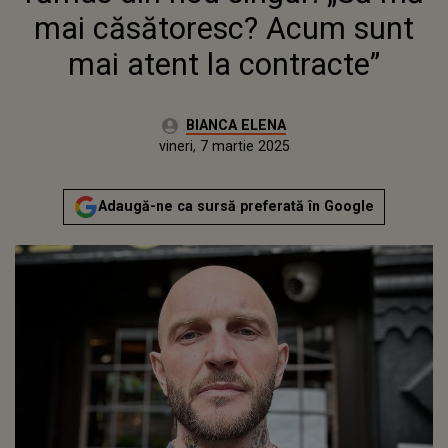
mai căsătoresc? Acum sunt
mai atent la contracte”
Autor:
BIANCA ELENA
Publicat:
vineri, 7 martie 2025
Adaugă-ne ca sursă preferată în Google