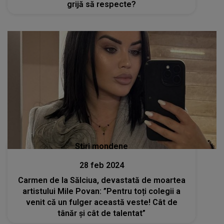
grijă să respecte?
Stiri mondene
28 feb 2024
Carmen de la Sălciua, devastată de moartea
artistului Mile Povan: ”Pentru toți colegii a
venit că un fulger această veste! Cât de
tânăr și cât de talentat”