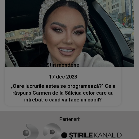
Stiri mondene
17 dec 2023
„Oare lucrurile astea se programează?” Ce a
răspuns Carmen de la Sălciua celor care au
întrebat-o când va face un copil?
Parteneri: