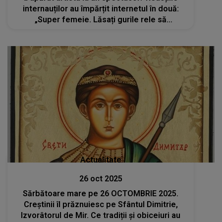
internauților au împărțit internetul în două:
„Super femeie. Lăsați gurile rele să
vorbească”
Actualitate
26 oct 2025
Sărbătoare mare pe 26 OCTOMBRIE 2025.
Creștinii îl prăznuiesc pe Sfântul Dimitrie,
Izvorâtorul de Mir. Ce tradiții și obiceiuri au