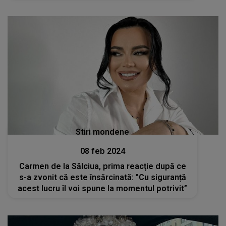
Stiri mondene
08 feb 2024
Carmen de la Sălciua, prima reacție după ce
s-a zvonit că este însărcinată: ”Cu siguranță
acest lucru îl voi spune la momentul potrivit”