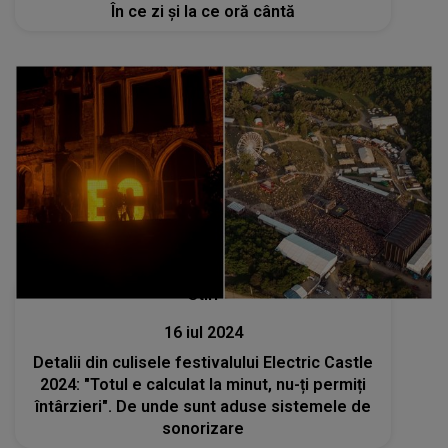
În ce zi și la ce oră cântă
Stiri
16 iul 2024
Detalii din culisele festivalului Electric Castle
2024: "Totul e calculat la minut, nu-ți permiți
întârzieri". De unde sunt aduse sistemele de
sonorizare