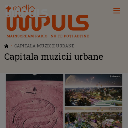
Radio Impuls
CAPITALA MUZICII URBANE
Capitala muzicii urbane