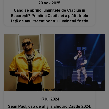
20 nov 2025
Când se aprind luminițele de Crăciun în
București? Primăria Capitalei a plătit triplu
față de anul trecut pentru iluminatul festiv
Stiri mondene
17 iul 2024
Seán Paul, cap de afiș la Electric Castle 2024.