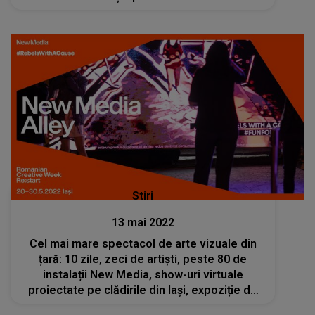
Stiri
13 mai 2022
Cel mai mare spectacol de arte vizuale din
țară: 10 zile, zeci de artiști, peste 80 de
instalații New Media, show-uri virtuale
proiectate pe clădirile din Iași, expoziție de
NFT-uri, la Romanian Creative Week