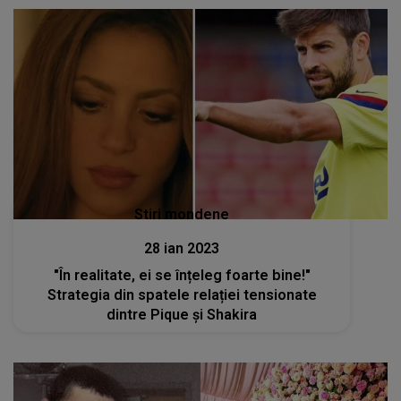
Stiri mondene
28 ian 2023
"În realitate, ei se înțeleg foarte bine!"
Strategia din spatele relației tensionate
dintre Pique și Shakira