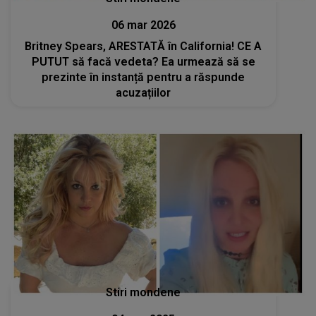
06 mar 2026
Britney Spears, ARESTATĂ în California! CE A
PUTUT să facă vedeta? Ea urmează să se
prezinte în instanță pentru a răspunde
acuzațiilor
Stiri mondene