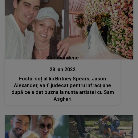
Stiri mondene
28 iun 2022
Fostul soț al lui Britney Spears, Jason
Alexander, va fi judecat pentru infracțiune
după ce a dat buzna la nunta artistei cu Sam
Asghari