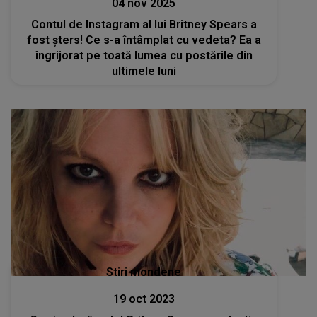
04 nov 2025
Contul de Instagram al lui Britney Spears a
fost șters! Ce s-a întâmplat cu vedeta? Ea a
îngrijorat pe toată lumea cu postările din
ultimele luni
Stiri mondene
19 oct 2023