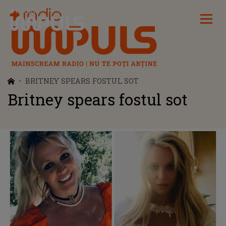
Radio Impuls
BRITNEY SPEARS FOSTUL SOT
Britney spears fostul sot