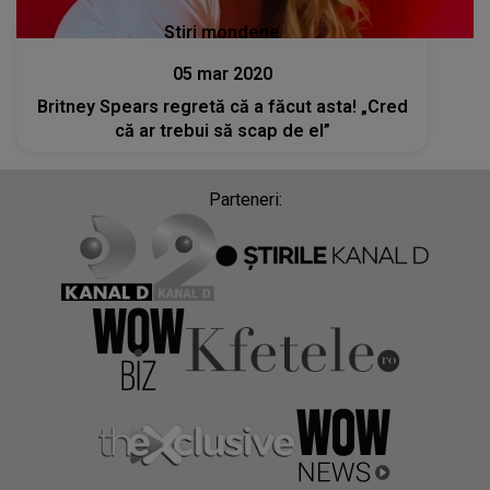
Stiri mondene
05 mar 2020
Britney Spears regretă că a făcut asta! „Cred
că ar trebui să scap de el”
Parteneri: