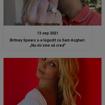
Stiri mondene
13 sep 2021
Britney Spears s-a logodit cu Sam Asghari:
„Nu-mi vine să cred”