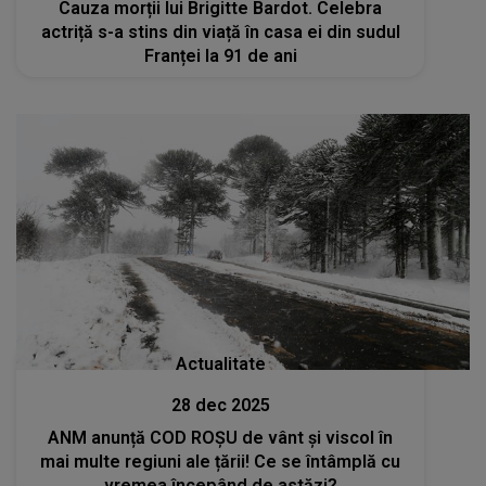
Cauza morții lui Brigitte Bardot. Celebra
actriță s-a stins din viață în casa ei din sudul
Franței la 91 de ani
Actualitate
28 dec 2025
ANM anunță COD ROȘU de vânt și viscol în
mai multe regiuni ale țării! Ce se întâmplă cu
vremea începând de astăzi?