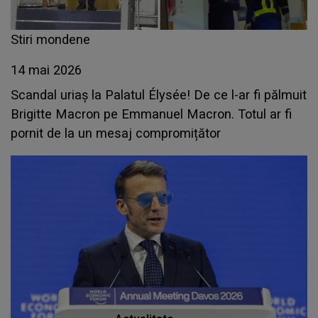
Stiri mondene
14 mai 2026
Scandal uriaș la Palatul Élysée! De ce l-ar fi pălmuit
Brigitte Macron pe Emmanuel Macron. Totul ar fi
pornit de la un mesaj compromițător