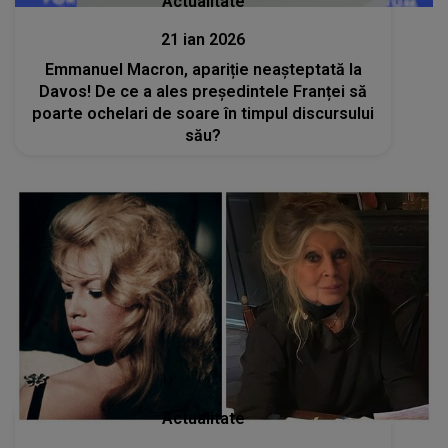
Actualitate
21 ian 2026
Emmanuel Macron, apariție neașteptată la
Davos! De ce a ales președintele Franței să
poarte ochelari de soare în timpul discursului
său?
Actualitate