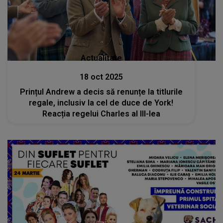
Actualitate
18 oct 2025
Prințul Andrew a decis să renunțe la titlurile
regale, inclusiv la cel de duce de York!
Reacția regelui Charles al III-lea