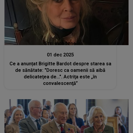
Stiri mondene
01 dec 2025
Ce a anunțat Brigitte Bardot despre starea sa
de sănătate: "Doresc ca oamenii să aibă
delicateţea de...". Actriţa este „în
convalescenţă”