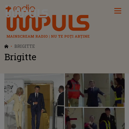
Radio Impuls
BRIGITTE
Brigitte