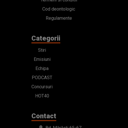
Cod deontologic
Regulamente
Categorii
Stiri
Emisiuni
Echipa
PODCAST
Concursuri
HOT40
Contact
Bd. Mărăști 65-67,