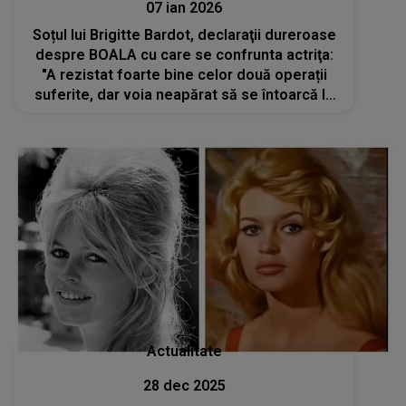
07 ian 2026
Soțul lui Brigitte Bardot, declaraţii dureroase
despre BOALA cu care se confrunta actriţa:
"A rezistat foarte bine celor două operații
suferite, dar voia neapărat să se întoarcă la
La Madrague. Și acolo era mai complicat"
Actualitate
28 dec 2025