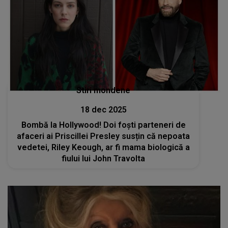
Stiri mondene
18 dec 2025
Bombă la Hollywood! Doi foști parteneri de
afaceri ai Priscillei Presley susțin că nepoata
vedetei, Riley Keough, ar fi mama biologică a
fiului lui John Travolta