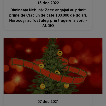
15 dec 2022
Dimineața Nebună: Zece angajați au primit
prime de Crăciun de câte 100.000 de dolari.
Norocoșii au fost aleși prin tragere la sorți -
AUDIO
Stiri
07 dec 2021