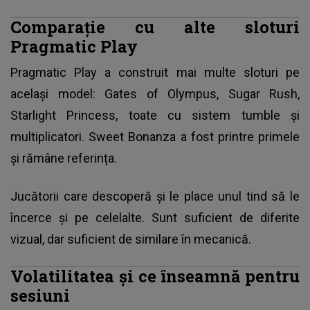
Comparație cu alte sloturi
Pragmatic Play
Pragmatic Play a construit mai multe sloturi pe
același model: Gates of Olympus, Sugar Rush,
Starlight Princess, toate cu sistem tumble și
multiplicatori. Sweet Bonanza a fost printre primele
și rămâne referința.
Jucătorii care descoperă și le place unul tind să le
încerce și pe celelalte. Sunt suficient de diferite
vizual, dar suficient de similare în mecanică.
Volatilitatea și ce înseamnă pentru
sesiuni