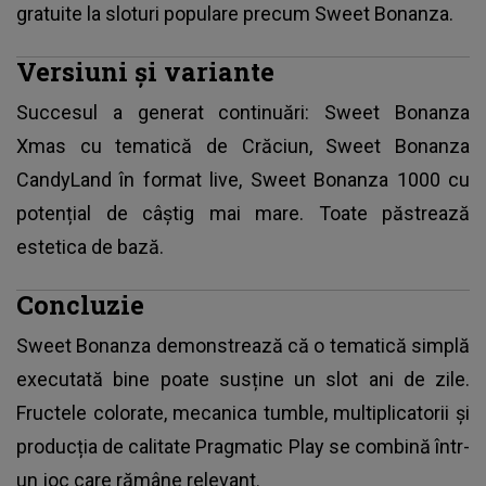
gratuite la sloturi populare precum Sweet Bonanza.
Versiuni și variante
Succesul a generat continuări: Sweet Bonanza
Xmas cu tematică de Crăciun, Sweet Bonanza
CandyLand în format live, Sweet Bonanza 1000 cu
potențial de câștig mai mare. Toate păstrează
estetica de bază.
Concluzie
Sweet Bonanza demonstrează că o tematică simplă
executată bine poate susține un slot ani de zile.
Fructele colorate, mecanica tumble, multiplicatorii și
producția de calitate Pragmatic Play se combină într-
un joc care rămâne relevant.