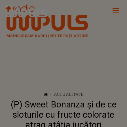
Radio Impuls
ACTUALITATE
(P) Sweet Bonanza și de ce
sloturile cu fructe colorate
atrag atâția jucători