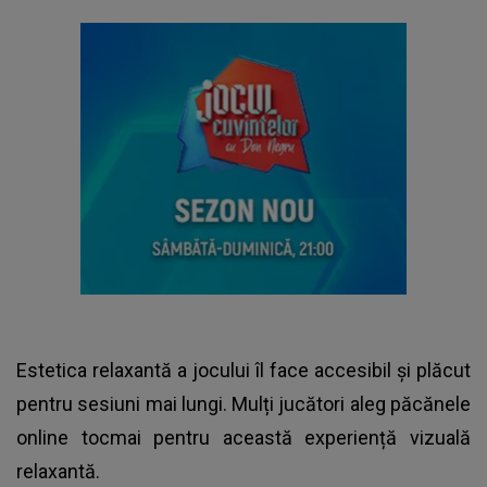
Estetica relaxantă a jocului îl face accesibil și plăcut
pentru sesiuni mai lungi. Mulți jucători aleg păcănele
online tocmai pentru această experiență vizuală
relaxantă.