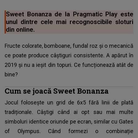
Sweet Bonanza de la Pragmatic Play este
unul dintre cele mai recognoscibile sloturi
din online.
Fructe colorate, bomboane, fundal roz și o mecanică
ce poate produce câștiguri consistente. A apărut în
2019 și nu a ieșit din topuri. Ce funcționează atât de
bine?
Cum se joacă Sweet Bonanza
Jocul folosește un grid de 6x5 fără linii de plată
tradiționale. Câștigi când ai opt sau mai multe
simboluri identice oriunde pe ecran, similar cu Gates
of Olympus. Când formezi o combinație