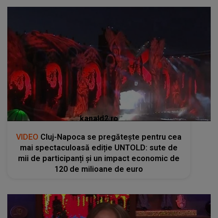
kanald2.ro
VIDEO
Cluj-Napoca se pregătește pentru cea
mai spectaculoasă ediție UNTOLD: sute de
mii de participanți și un impact economic de
120 de milioane de euro