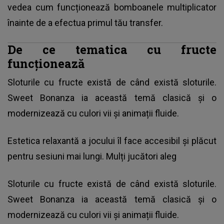
vedea cum funcționează bomboanele multiplicator
înainte de a efectua primul tău transfer.
De ce tematica cu fructe
funcționează
Sloturile cu fructe există de când există sloturile.
Sweet Bonanza ia această temă clasică și o
modernizează cu culori vii și animații fluide.
Estetica relaxantă a jocului îl face accesibil și plăcut
pentru sesiuni mai lungi. Mulți jucători aleg
Sloturile cu fructe există de când există sloturile.
Sweet Bonanza ia această temă clasică și o
modernizează cu culori vii și animații fluide.