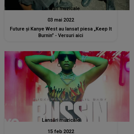
Lansări muzicale
03 mai 2022
Future și Kanye West au lansat piesa „Keep It
Burnin” - Versuri aici
Lansări muzicale
15 feb 2022