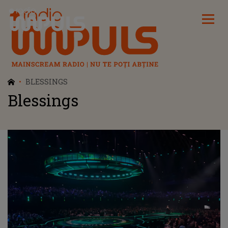
Radio Impuls
BLESSINGS
Blessings