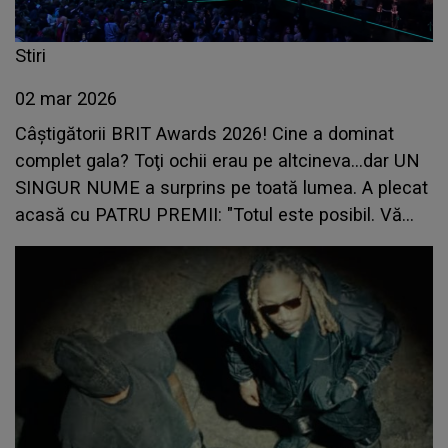
Stiri
02 mar 2026
Câștigătorii BRIT Awards 2026! Cine a dominat
complet gala? Toţi ochii erau pe altcineva...dar UN
SINGUR NUME a surprins pe toată lumea. A plecat
acasă cu PATRU PREMII: "Totul este posibil. Vă
mulțumesc pentru că..."