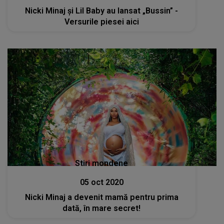
Nicki Minaj și Lil Baby au lansat „Bussin” -
Versurile piesei aici
Stiri mondene
05 oct 2020
Nicki Minaj a devenit mamă pentru prima
dată, în mare secret!