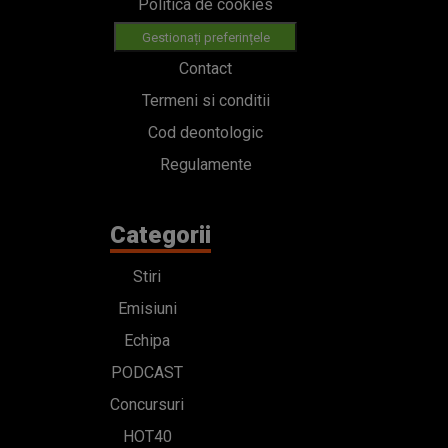
Politica de cookies
Gestionați preferințele
Contact
Termeni si conditii
Cod deontologic
Regulamente
Categorii
Stiri
Emisiuni
Echipa
PODCAST
Concursuri
HOT40