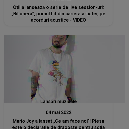
Otilia lansează o serie de live session-uri:
„Bilionera”, primul hit din cariera artistei, pe
acorduri acustice - VIDEO
Lansări muzicale
04 mai 2022
Mario Joy a lansat „Ce am face noi”! Piesa
este o declarație de dragoste pentru soția