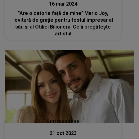
16 mar 2024
”Are o datorie față de mine” Mario Joy,
lovitură de grație pentru fostul impresar al
său și al Otiliei Bilionera. Ce îi pregătește
artistul
Stiri mondene
21 oct 2023