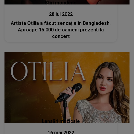
Stiri mondene
28 iul 2022
Artista Otilia a făcut senzație în Bangladesh.
Aproape 15.000 de oameni prezenți la
concert
Lansări muzicale
16 mai 2022