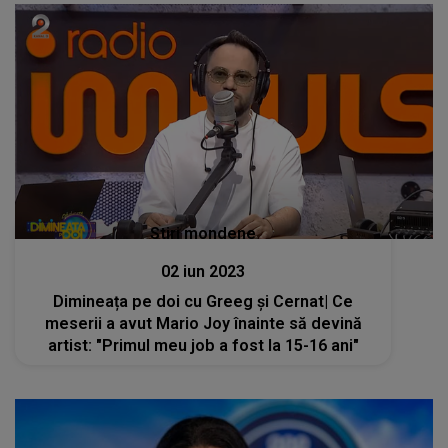
Stiri mondene
02 iun 2023
Dimineața pe doi cu Greeg și Cernat| Ce
meserii a avut Mario Joy înainte să devină
artist: "Primul meu job a fost la 15-16 ani"