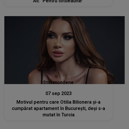
Ali: “Pentru totdeauna!”
Stiri mondene
07 sep 2023
Motivul pentru care Otilia Bilionera și-a
cumpărat apartament în București, deși s-a
mutat în Turcia