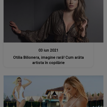
Stiri mondene
03 iun 2021
Otilia Bilionera, imagine rară! Cum arăta
artista în copilărie