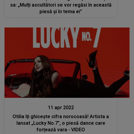
sa: „Mulți ascultători se vor regăsi în această
piesă și în tema ei”
Lansări muzicale
11 apr 2022
Otilia îți ghicește cifra norocoasă! Artista a
lansat „Lucky No.7”, o piesă dance care
forțează vara - VIDEO