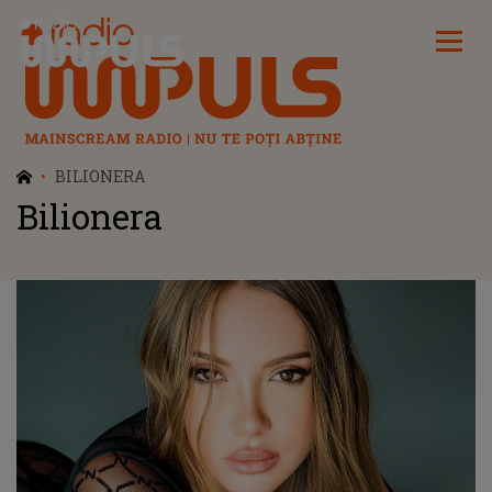
Radio Impuls
BILIONERA
Bilionera