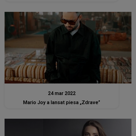
Lansări muzicale
24 mar 2022
Mario Joy a lansat piesa „Zdrave”