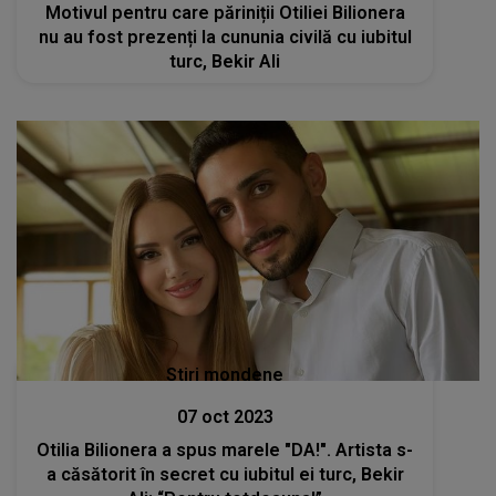
Motivul pentru care păriniții Otiliei Bilionera
nu au fost prezenți la cununia civilă cu iubitul
turc, Bekir Ali
Stiri mondene
07 oct 2023
Otilia Bilionera a spus marele "DA!". Artista s-
a căsătorit în secret cu iubitul ei turc, Bekir