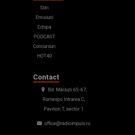
Stiri
Emisiuni
Echipa
PODCAST
Concursuri
HOT40
Contact
Bd. Mărăști 65-67,
Romexpo Intrarea C,
Pavilion T, sector 1
office@radioimpuls.ro