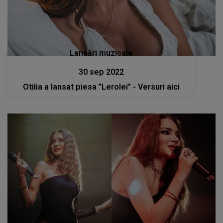
Lansări muzicale
30 sep 2022
Otilia a lansat piesa ”Lerolei” - Versuri aici