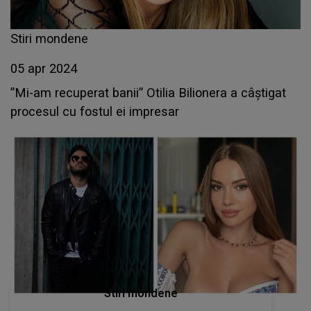
Stiri mondene
05 apr 2024
”Mi-am recuperat banii” Otilia Bilionera a câștigat
procesul cu fostul ei impresar
Stiri mondene