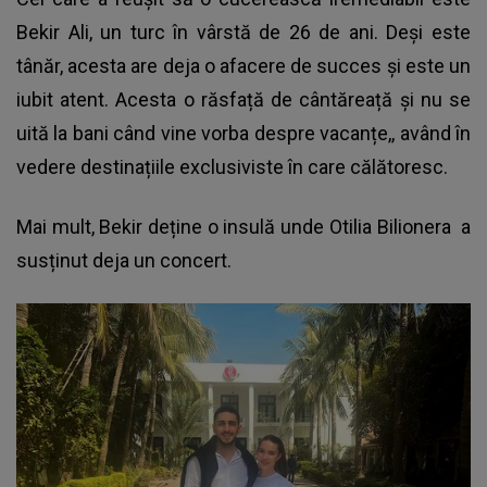
Bekir Ali, un turc în vârstă de 26 de ani. Deși este
tânăr, acesta are deja o afacere de succes și este un
iubit atent. Acesta o răsfață de cântăreață și nu se
uită la bani când vine vorba despre vacanțe,, având în
vedere destinațiile exclusiviste în care călătoresc.
Mai mult, Bekir deține o insulă unde
Otilia Bilionera
a
susținut deja un concert.