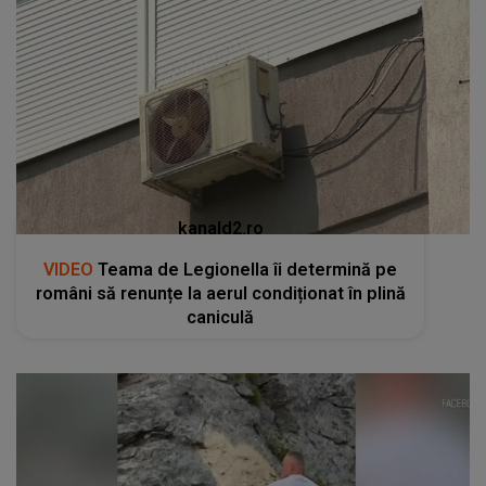
kanald2.ro
VIDEO
Teama de Legionella îi determină pe
români să renunțe la aerul condiționat în plină
caniculă