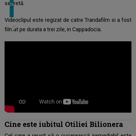
secretă.
Videoclipul este regizat de catre Trandafilm si a fost
filmat pe durata a trei zile, in Cappadocia.
Cine este iubitul Otiliei Bilionera
Cel care a reușit să o cucerească iremediabil este