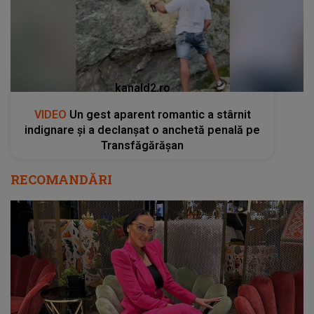
kanald2.ro
VIDEO
Un gest aparent romantic a stârnit
indignare și a declanșat o anchetă penală pe
Transfăgărășan
RECOMANDĂRI