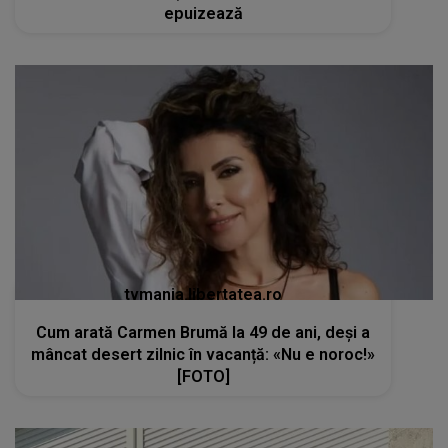
epuizează
tvmania.libertatea.ro
Cum arată Carmen Brumă la 49 de ani, deși a
mâncat desert zilnic în vacanță: «Nu e noroc!»
[FOTO]