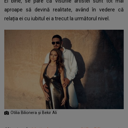
Ei bine, se pare că visurile artistei sunt tot mai
aproape să devină realitate, având în vedere că
relația ei cu iubitul ei a trecut la următorul nivel.
Otilia Bilionera și Bekir Ali