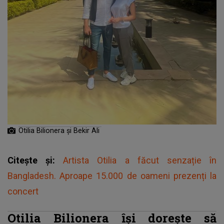
Otilia Bilionera și Bekir Ali
Citește și:
Artista Otilia a făcut senzație în
Bangladesh. Aproape 15.000 de oameni prezenți la
concert
Otilia Bilionera își dorește să