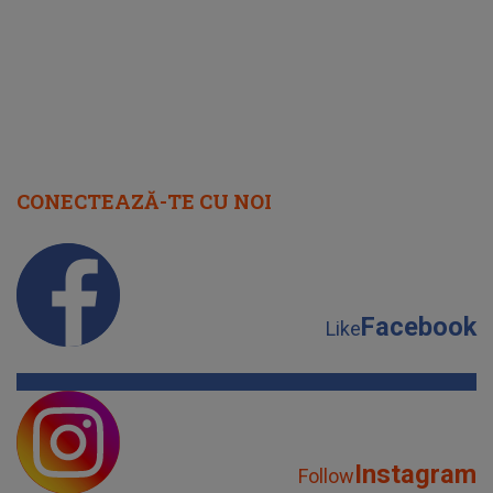
CONECTEAZĂ-TE CU NOI
Facebook
Like
Instagram
Follow