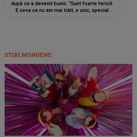
după ce a devenit bunic: "Sunt foarte fericit.
E ceva ce nu am mai trăit, e unic, special
sentimentul"
STIRI MONDENE