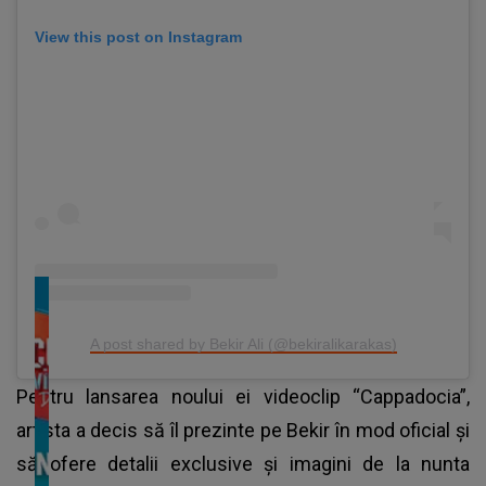
View this post on Instagram
A post shared by Bekir Ali (@bekiralikarakas)
Pentru lansarea noului ei videoclip “Cappadocia”,
artista a decis să îl prezinte pe Bekir în mod oficial și
să ofere detalii exclusive și imagini de la nunta