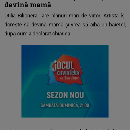
devină mamă
Otilia Bilionera
are planuri mari de viitor. Artista își
dorește să devină mamă și vrea să aibă un băiețel,
după cum a declarat chiar ea.