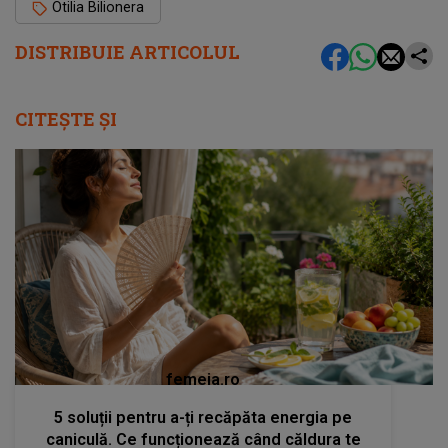
Otilia Bilionera
DISTRIBUIE ARTICOLUL
CITEȘTE ȘI
femeia.ro
5 soluții pentru a-ți recăpăta energia pe
caniculă. Ce funcționează când căldura te