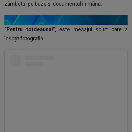
zâmbetul pe buze și documentul în mână.
“Pentru totdeauna!”
, este mesajul scurt care a
însoțit fotografia.