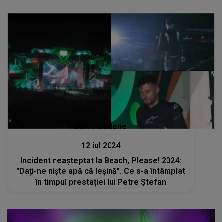
Stiri mondene
12 iul 2024
Incident neașteptat la Beach, Please! 2024:
"Dați-ne niște apă că leșină". Ce s-a întâmplat
în timpul prestației lui Petre Ștefan