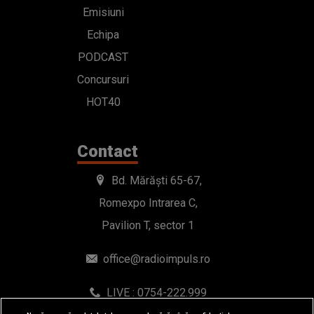
Emisiuni
Echipa
PODCAST
Concursuri
HOT40
Contact
Bd. Mărăști 65-67,
Romexpo Intrarea C,
Pavilion T, sector 1
office@radioimpuls.ro
LIVE : 0754-222.999