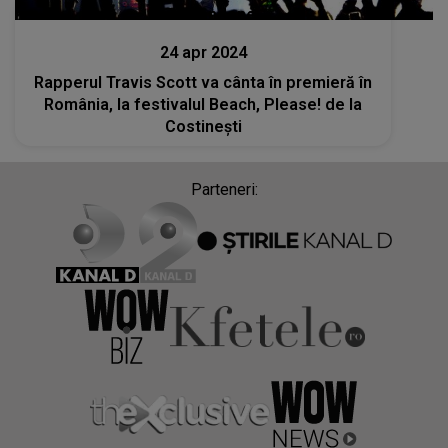
Stiri mondene
24 apr 2024
Rapperul Travis Scott va cânta în premieră în
România, la festivalul Beach, Please! de la
Costineşti
Parteneri: