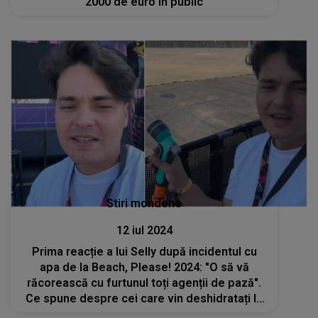
2000 de euro în public
Stiri mondene
12 iul 2024
Prima reacție a lui Selly după incidentul cu
apa de la Beach, Please! 2024: "O să vă
răcorească cu furtunul toți agenții de pază".
Ce spune despre cei care vin deshidratați la
festival