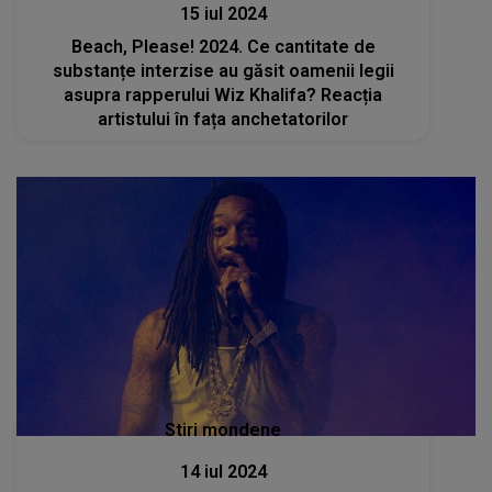
15 iul 2024
Beach, Please! 2024. Ce cantitate de
substanțe interzise au găsit oamenii legii
asupra rapperului Wiz Khalifa? Reacția
artistului în fața anchetatorilor
Stiri mondene
14 iul 2024