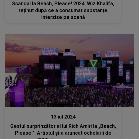
Scandal la Beach, Please! 2024: Wiz Khalifa,
reținut după ce a consumat substanțe
interzise pe scenă
Stiri mondene
13 iul 2024
Gestul surprinzător al lui Rich Amiri la „Beach,
Please!”: Artistul și-a aruncat ochelarii de