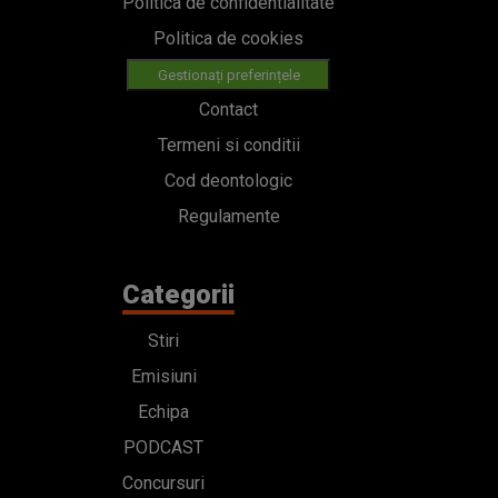
Politica de confidentialitate
Politica de cookies
Gestionați preferințele
Contact
Termeni si conditii
Cod deontologic
Regulamente
Categorii
Stiri
Emisiuni
Echipa
PODCAST
Concursuri