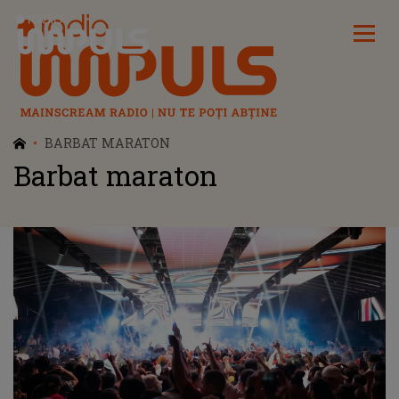
Radio Impuls
BARBAT MARATON
Barbat maraton