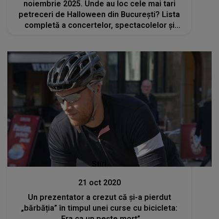
noiembrie 2025. Unde au loc cele mai tari
petreceri de Halloween din București? Lista
completă a concertelor, spectacolelor și
târgurilor
Stiri
21 oct 2020
Un prezentator a crezut că și-a pierdut
„bărbăția” în timpul unei curse cu bicicleta:
„Era ca un pește mort”