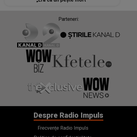
Parteneri:
Despre Radio Impuls
Frecvențe Radio Impuls